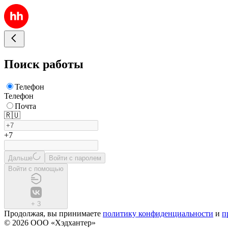
Поиск работы
Телефон
Телефон
Почта
🇷🇺
+7
Дальше
Войти с паролем
Войти с помощью
+
3
Продолжая, вы принимаете
политику конфиденциальности
и
п
© 2026 ООО «Хэдхантер»