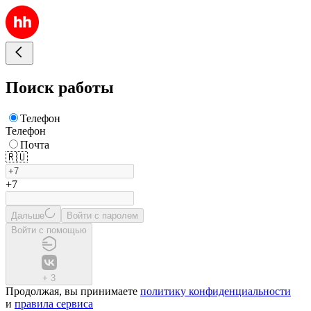
Поиск работы
Телефон
Телефон
Почта
🇷🇺
+7
Дальше
Войти с паролем
Войти с помощью
+
3
Продолжая, вы принимаете
политику конфиденциальности
и
правила сервиса