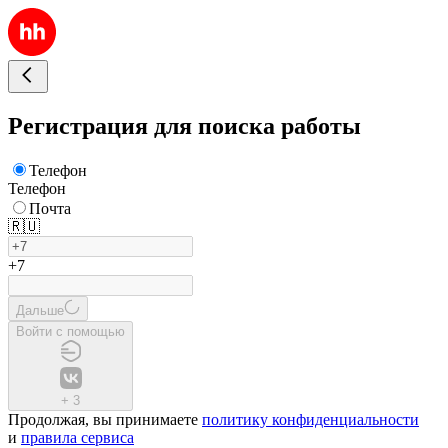
Регистрация для поиска работы
Телефон
Телефон
Почта
🇷🇺
+7
Дальше
Войти с помощью
+
3
Продолжая, вы принимаете
политику конфиденциальности
и
правила сервиса