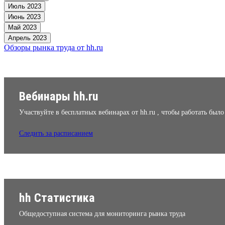
Июль 2023
Июнь 2023
Май 2023
Апрель 2023
Обзоры рынка труда от hh.ru
Вебинары hh.ru
Участвуйте в бесплатных вебинарах от hh.ru , чтобы работать был
Следить за расписанием
hh Статистика
Общедоступная система для мониторинга рынка труда