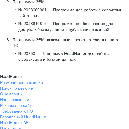
Программы ЭВМ
№ 2023660921 — Программа для работы с сервисами
сайта hh.ru
№ 2023610815 — Программное обеспечение для
доступа к базам данных и публикации вакансий
Программы ЭВМ, включенные в реестр отечественного
ПО
№ 20750 — Программа HeadHunter для работы
с сервисами и базами данных
HeadHunter
Размещение вакансий
Поиск по резюме
О компании
Наши вакансии
Реклама на сайте
Требования к ПО
Безопасный HeadHunter
HeadHunter API
Партнерам