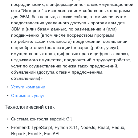
посреднических, в информационно-телекоммуникационной
сети "Интернет" с использованием собственных программ
для ЭВМ, баз данных, а также сайтов, в том числе путем
предоставления удаленного доступа к программам для
ЭВМ и (или) базам данных, по размещению и (или)
продвижению (в том числе посредством программ
потребительской лояльности) предложений, объявлений
о приобретении (реализации) товаров (работ, услуг),
имущественных прав, цифровых прав и цифровых валют,
недвижимого имущества, предложений о трудоустройстве,
услуг по осуществлению поиска таких предложений,
объявлений (доступа к таким предложениям,
объявлениям)»
Услуги компании
Стоимость услуг
Технологический стек
Система контроля версий:
Git
Frontend:
TypeScript, Python 3.11, NodeJs, React, Redux,
Rspack, Frontik, FastAPI