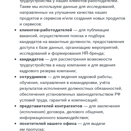
трудоустройства у наших клиентов-работодателей.
Также мы используем данные для исследований,
направленных на улучшение качества наших
продуктов и сервисов и/или создания новых продуктов
и сервисов;
клиентов-работодателей
— для публикации
вакансий, осуществления поиска и подбора
кандидатов на вакантные должности, предоставления
доступа к базе данных, организацию мероприятий,
исследований и формирования HR-бренда;
кандидатов
— для рассмотрения возможности
трудоустройства в нашу компанию и для ведения
кадрового резерва компании;
сотрудников
— для ведения кадровой работы,
обучения, направления в командировки, учёта
результатов исполнения должностных обязанностей,
обеспечения установленных законодательством РФ
условий труда, гарантий и компенсаций;
представителей контрагентов
— для заключения
(исполнения) договора, делового общения,
информационного взаимодействия;
посетителей нашего офиса
— для выдачи
им пропуска;