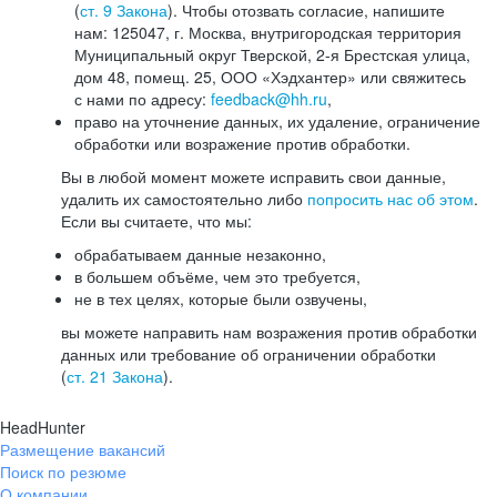
(
ст. 9 Закона
). Чтобы отозвать согласие, напишите
нам: 125047, г. Москва, внутригородская территория
Муниципальный округ Тверской, 2-я Брестская улица,
дом 48, помещ. 25, ООО «Хэдхантер» или свяжитесь
с нами по адресу:
feedback@hh.ru
,
право на уточнение данных, их удаление, ограничение
обработки или возражение против обработки.
Вы в любой момент можете исправить свои данные,
удалить их самостоятельно либо
попросить нас об этом
.
Если вы считаете, что мы:
обрабатываем данные незаконно,
в большем объёме, чем это требуется,
не в тех целях, которые были озвучены,
вы можете направить нам возражения против обработки
данных или требование об ограничении обработки
(
ст. 21 Закона
).
HeadHunter
Размещение вакансий
Поиск по резюме
О компании