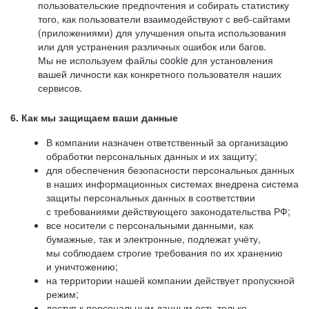
пользовательские предпочтения и собирать статистику
того, как пользователи взаимодействуют с веб-сайтами
(приложениями) для улучшения опыта использования
или для устранения различных ошибок или багов.
Мы не используем файлы cookie для установления
вашей личности как конкретного пользователя наших
сервисов.
6. Как мы защищаем ваши данные
В компании назначен ответственный за организацию
обработки персональных данных и их защиту;
для обеспечения безопасности персональных данных
в наших информационных системах внедрена система
защиты персональных данных в соответствии
с требованиями действующего законодательства РФ;
все носители с персональными данными, как
бумажные, так и электронные, подлежат учёту,
мы соблюдаем строгие требования по их хранению
и уничтожению;
на территории нашей компании действует пропускной
режим;
доступ к персональным данным есть только