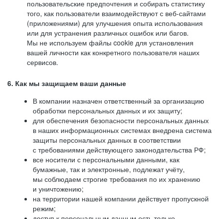
пользовательские предпочтения и собирать статистику
того, как пользователи взаимодействуют с веб-сайтами
(приложениями) для улучшения опыта использования
или для устранения различных ошибок или багов.
Мы не используем файлы cookie для установления
вашей личности как конкретного пользователя наших
сервисов.
6. Как мы защищаем ваши данные
В компании назначен ответственный за организацию
обработки персональных данных и их защиту;
для обеспечения безопасности персональных данных
в наших информационных системах внедрена система
защиты персональных данных в соответствии
с требованиями действующего законодательства РФ;
все носители с персональными данными, как
бумажные, так и электронные, подлежат учёту,
мы соблюдаем строгие требования по их хранению
и уничтожению;
на территории нашей компании действует пропускной
режим;
доступ к персональным данным есть только