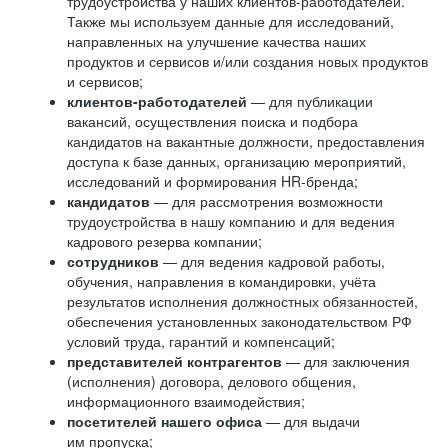
трудоустройства у наших клиентов-работодателей.
Также мы используем данные для исследований,
направленных на улучшение качества наших
продуктов и сервисов и/или создания новых продуктов
и сервисов;
клиентов-работодателей
— для публикации
вакансий, осуществления поиска и подбора
кандидатов на вакантные должности, предоставления
доступа к базе данных, организацию мероприятий,
исследований и формирования HR-бренда;
кандидатов
— для рассмотрения возможности
трудоустройства в нашу компанию и для ведения
кадрового резерва компании;
сотрудников
— для ведения кадровой работы,
обучения, направления в командировки, учёта
результатов исполнения должностных обязанностей,
обеспечения установленных законодательством РФ
условий труда, гарантий и компенсаций;
представителей контрагентов
— для заключения
(исполнения) договора, делового общения,
информационного взаимодействия;
посетителей нашего офиса
— для выдачи
им пропуска;