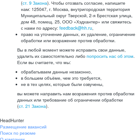
(
ст. 9 Закона
). Чтобы отозвать согласие, напишите
нам: 125047, г. Москва, внутригородская территория
Муниципальный округ Тверской, 2-я Брестская улица,
дом 48, помещ. 25, ООО «Хэдхантер» или свяжитесь
с нами по адресу:
feedback@hh.ru
,
право на уточнение данных, их удаление, ограничение
обработки или возражение против обработки.
Вы в любой момент можете исправить свои данные,
удалить их самостоятельно либо
попросить нас об этом
.
Если вы считаете, что мы:
обрабатываем данные незаконно,
в большем объёме, чем это требуется,
не в тех целях, которые были озвучены,
вы можете направить нам возражения против обработки
данных или требование об ограничении обработки
(
ст. 21 Закона
).
HeadHunter
Размещение вакансий
Поиск по резюме
О компании