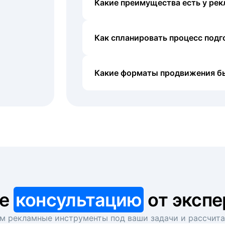
Какие преимущества есть у рек
Как спланировать процесс под
Какие форматы продвижения б
те
консультацию
от экспе
 рекламные инструменты под ваши задачи и рассчит