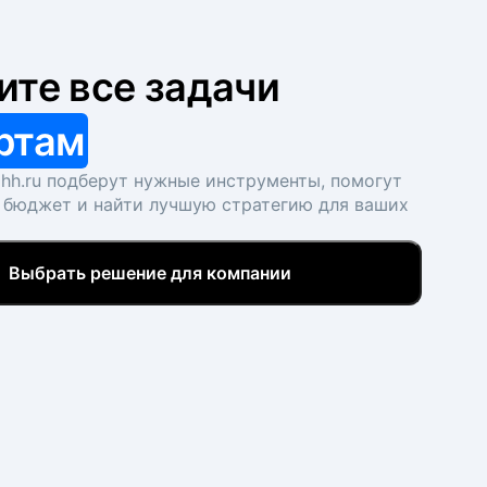
ите все задачи
ртам
hh.ru подберут нужные инструменты, помогут
 бюджет и найти лучшую стратегию для ваших
Выбрать решение для компании