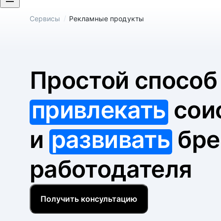
/
Сервисы
Рекламные продукты
Простой спосо
привлекать
сои
и
развивать
бре
работодателя
Получить консультацию