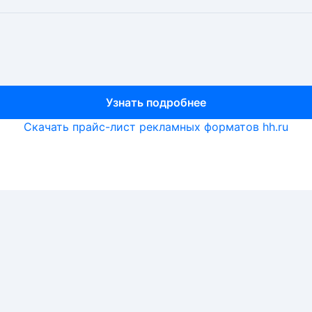
Узнать подробнее
Узнать подробнее
Узнать подробнее
Скачать прайс-лист рекламных форматов hh.ru