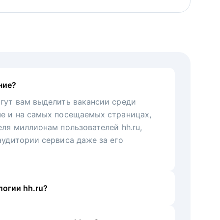
ние?
гут вам выделить вакансии среди
че и на самых посещаемых страницах,
еля миллионам пользователей hh.ru,
аудитории сервиса даже за его
огии hh.ru?