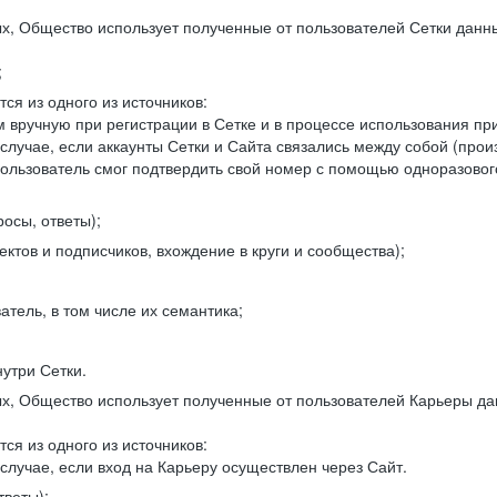
, Общество использует полученные от пользователей Сетки данны
;
ся из одного из источников:
 вручную при регистрации в Сетке и в процессе использования пр
 случае, если аккаунты Сетки и Сайта связались между собой (про
пользователь смог подтвердить свой номер с помощью одноразовог
осы, ответы);
ектов и подписчиков, вхождение в круги и сообщества);
атель, в том числе их семантика;
нутри Сетки.
, Общество использует полученные от пользователей Карьеры да
ся из одного из источников:
случае, если вход на Карьеру осуществлен через Сайт.
тветы);