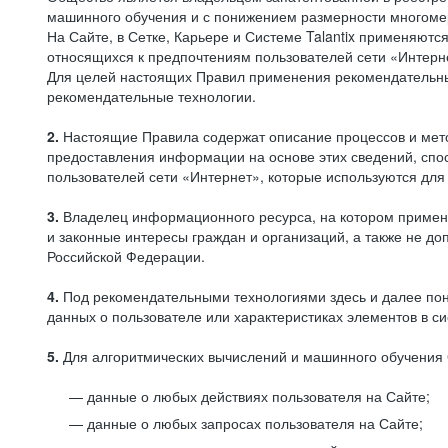
машинного обучения и с понижением размерности многоме
На Сайте, в Сетке, Карьере и Системе Talantix применяют
относящихся к предпочтениям пользователей сети «Интерн
Для целей настоящих Правил применения рекомендательны
рекомендательные технологии.
2.
Настоящие Правила содержат описание процессов и метод
предоставления информации на основе этих сведений, спос
пользователей сети «Интернет», которые используются дл
3.
Владелец информационного ресурса, на котором применя
и законные интересы граждан и организаций, а также не 
Российской Федерации.
4.
Под рекомендательными технологиями здесь и далее по
данных о пользователе или характеристиках элементов в с
5.
Для алгоритмических вычислений и машинного обучения 
данные о любых действиях пользователя на Сайте;
данные о любых запросах пользователя на Сайте;