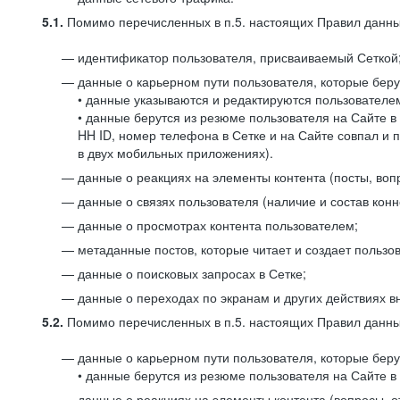
5.1.
Помимо перечисленных в п.5. настоящих Правил данных
идентификатор пользователя, присваиваемый Сеткой
данные о карьерном пути пользователя, которые берут
• данные указываются и редактируются пользователем
• данные берутся из резюме пользователя на Сайте в
HH ID, номер телефона в Сетке и на Сайте совпал и 
в двух мобильных приложениях).
данные о реакциях на элементы контента (посты, вопр
данные о связях пользователя (наличие и состав конн
данные о просмотрах контента пользователем;
метаданные постов, которые читает и создает пользов
данные о поисковых запросах в Сетке;
данные о переходах по экранам и других действиях в
5.2.
Помимо перечисленных в п.5. настоящих Правил данных
данные о карьерном пути пользователя, которые берут
• данные берутся из резюме пользователя на Сайте в 
данные о реакциях на элементы контента (вопросы, о