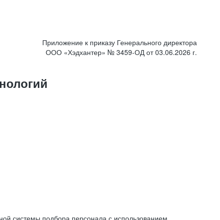
Приложение к приказу Генерального директора
ООО «Хэдхантер» № 3459-ОД от 03.06.2026 г.
нологий
ной системы подбора персонала с использованием