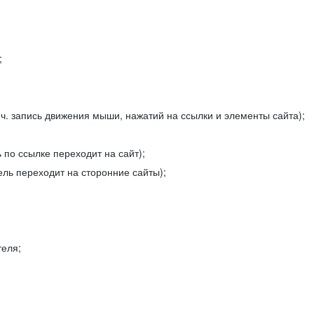
;
ч. запись движения мыши, нажатий на ссылки и элементы сайта);
 по ссылке переходит на сайт);
ель переходит на сторонние сайты);
теля;