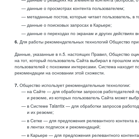
данные о просмотрах контента пользователем;
метаданные постов, которые читает пользователь, в т
данные о поисковых запросах в Карьере;
данные о переходах по экранам и других действиях в
6.
Для работы рекомендательных технологий Общество прим
Данные, указанные в п.5. настоящих Правил, Общество оци
на тот, который пользователь Сайта выбирал в прошлом и
пользователей с похожими интересами. Система находит по
рекомендации на основании этой схожести.
7.
Общество использует рекомендательные технологии:
на Сайте — для обработки запросов работодателей пр
и резюме, из которых пользователь Сайта может выб
в Системе Talantix — для обработки запросов работ
и их резюме;
в Сетке — для предложения релевантного контента в
в лентах подписок и рекомендаций;
в Карьере — для предложения релевантного контента