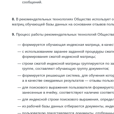
сообщений.
8.
В рекомендательных технологиях Общество использует о
матриц обучающей базы данных на основании отзывов польз
9.
Процесс работы рекомендательных технологий Общества
формируется обучающая индексная матрица, в качест
с использованием заранее заданной процедуры сжат
формирования сжатой индексной матрицы;
строки сжатой индексной матрицы группируются по з
группе, составляют обучающую группу документов;
формируется решающая система, для обучения котор
а в качестве ожидаемых результатов — отзывы польз
для поискового выражения пользователя формируется 
занесенные в ячейку, соответствуют наличию соотве
для индексной строки поискового выражения, опреде
из рабочей базы данных отбираются документы, инде
пользователю представляются документы, отобранны