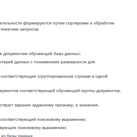
ательности формируются путем сортировки и обработки
тематике запросов.
ие документам обучающей базы данных;
отерей данных с понижением размерности для
 соответствующие сгруппированным строкам в одной
окументов соответствующей обучающей группы документов,
ствуют заранее заданному признаку, а значения,
, соответствующий поисковому выражению;
тствующие поисковому выражению;
из базы данных.