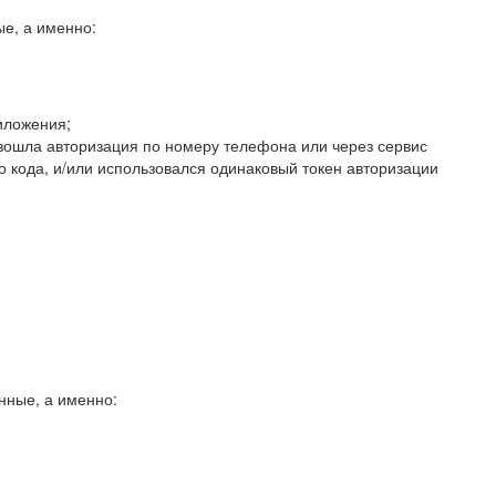
е, а именно:
иложения;
изошла авторизация по номеру телефона или через сервис
о кода, и/или использовался одинаковый токен авторизации
нные, а именно: