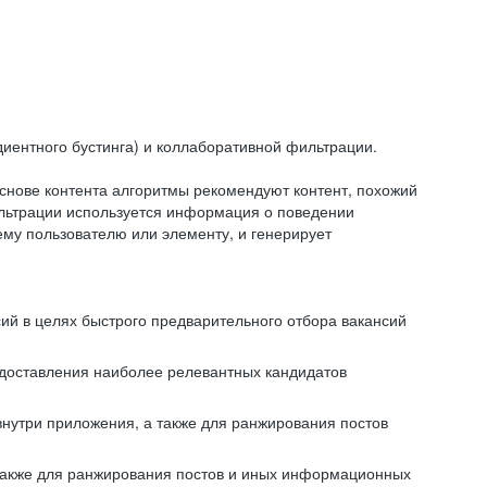
иентного бустинга) и коллаборативной фильтрации.
снове контента алгоритмы рекомендуют контент, похожий
ильтрации используется информация о поведении
ему пользователю или элементу, и генерирует
сий в целях быстрого предварительного отбора вакансий
редоставления наиболее релевантных кандидатов
внутри приложения, а также для ранжирования постов
 также для ранжирования постов и иных информационных