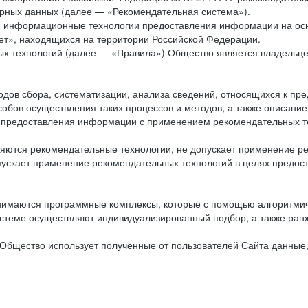
рных данных (далее — «Рекомендательная система»).
ся информационные технологии предоставления информации на осн
ет», находящихся на территории Российской Федерации.
х технологий (далее — «Правила») Общество является владельц
ов сбора, систематизации, анализа сведений, относящихся к пре
обов осуществления таких процессов и методов, а также описание
я предоставления информации с применением рекомендательных тех
ются рекомендательные технологии, не допускает применение ре
допускает применение рекомендательных технологий в целях пред
нимаются программные комплексы, которые с помощью алгоритмич
истеме осуществляют индивидуализированный подбор, а также ранж
Общество использует полученные от пользователей Сайта данные,