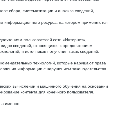
ове сбора, систематизации и анализа сведений,
ем информационного ресурса, на котором применяются
дпочтениям пользователей сети «Интернет»,
 видов сведений, относящихся к предпочтениям
нологий, и источников получения таких сведений.
комендательных технологий, которые нарушают права
оставления информации с нарушением законодательства
еских вычислений и машинного обучения на основании
ирование контента для конечного пользователя.
 а именно: