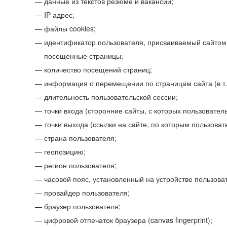
данные из текстов резюме и вакансий;
IP адрес;
файлы cookies;
идентификатор пользователя, присваиваемый сайтом
посещенные страницы;
количество посещений страниц;
информация о перемещении по страницам сайта (в т.
длительность пользовательской сессии;
точки входа (сторонние сайты, с которых пользователь
точки выхода (ссылки на сайте, по которым пользоват
страна пользователя;
геопозицию;
регион пользователя;
часовой пояс, установленный на устройстве пользова
провайдер пользователя;
браузер пользователя;
цифровой отпечаток браузера (canvas fingerprint);