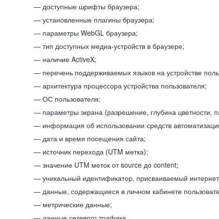
доступные шрифты браузера;
установленные плагины браузера;
параметры WebGL браузера;
тип доступных медиа-устройств в браузере;
наличие ActiveX;
перечень поддерживаемых языков на устройстве поль
архитектура процессора устройства пользователя;
ОС пользователя;
параметры экрана (разрешение, глубина цветности, 
информация об использовании средств автоматизации
дата и время посещения сайта;
источник перехода (UTM метка);
значение UTM меток от source до content;
уникальный идентификатор, присваиваемый интернет
данные, содержащиеся в личном кабинете пользовате
метрические данные;
данные сетевого трафика.