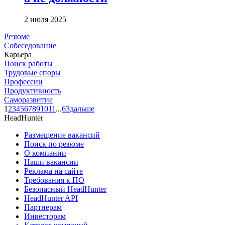
2 июля 2025
Резюме
Собеседование
Карьера
Поиск работы
Трудовые споры
Профессии
Продуктивность
Саморазвитие
1
2
3
4
5
6
7
8
9
10
11
...
63
дальше
HeadHunter
Размещение вакансий
Поиск по резюме
О компании
Наши вакансии
Реклама на сайте
Требования к ПО
Безопасный HeadHunter
HeadHunter API
Партнерам
Инвесторам