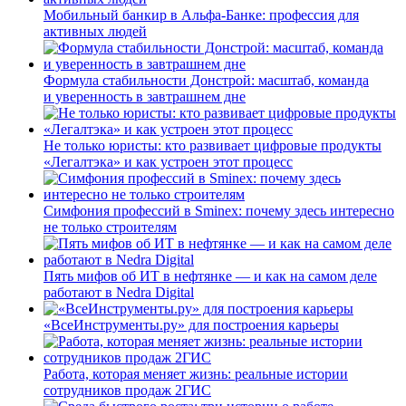
Мобильный банкир в Альфа-Банке: профессия для
активных людей
Формула стабильности Донстрой: масштаб, команда
и уверенность в завтрашнем дне
Не только юристы: кто развивает цифровые продукты
«Легалтэка» и как устроен этот процесс
Симфония профессий в Sminex: почему здесь интересно
не только строителям
Пять мифов об ИТ в нефтянке — и как на самом деле
работают в Nedra Digital
«ВсеИнструменты.ру» для построения карьеры
Работа, которая меняет жизнь: реальные истории
сотрудников продаж 2ГИС