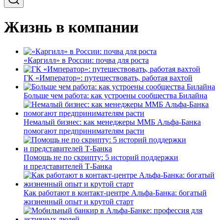
Жизнь в компании
«Каргилл» в России: почва для роста
ГК «Император»: путешествовать, работая вахтой
Больше чем работа: как устроены сообщества Билайна
Немалый бизнес: как менеджеры ММБ Альфа-Банка
помогают предпринимателям расти
Помощь не по скрипту: 5 историй поддержки
и представителей Т-Банка
Как работают в контакт-центре Альфа-Банка: богатый
жизненный опыт и крутой старт