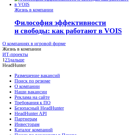
Жизнь в компании
Философия эффективности
и свободы: как работают в VOIS
О компаниях в игровой форме
Жизнь в компании
ИТ-проекты
1
2
3
дальше
HeadHunter
Размещение вакансий
Поиск по резюме
О компании
Наши вакансии
Реклама на сайте
Требования к ПО
Безопасный HeadHunter
HeadHunter API
Партнерам
Инвесторам
Каталог компаний