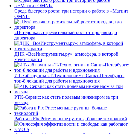
Среда быстрого роста: три истории о работе в «Магнит
OMNI»
«Пятёрочка»: стремительный рост от продавца до
директора
ДНК «ВсеИнструменты.ру»: атмосфера, в которой
хочется расти
ИТ-хаб группы «Т-Технологии» в Санкт-Петербурге:
топ-8 локаций для работы и вдохновения
РТК-Сервис: как стать полевым инженером за три
месяца
Работа в Fix Price: меньше рутины, больше технологий