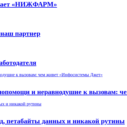
ботает «НИЖФАРМ»
 наш партнер
аботодателя
мопомощи и неравнодушие к вызовам: 
, петабайты данных и никакой рутины