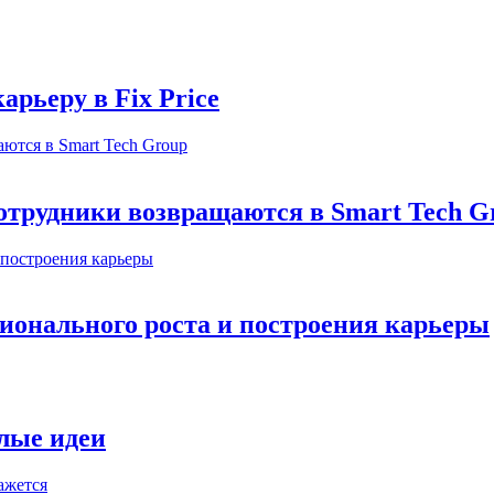
арьеру в Fix Price
отрудники возвращаются в Smart Tech G
ионального роста и построения карьеры
елые идеи