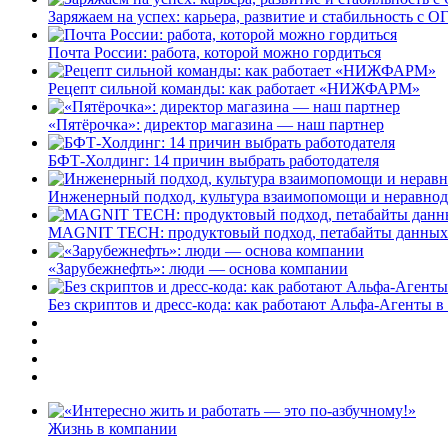
Заряжаем на успех: карьера, развитие и стабильность c О
Почта России: работа, которой можно гордиться
Рецепт сильной команды: как работает «НИЖФАРМ»
«Пятёрочка»: директор магазина — наш партнер
БФТ-Холдинг: 14 причин выбрать работодателя
Инженерный подход, культура взаимопомощи и неравно
MAGNIT TECH: продуктовый подход, петабайты данных
«Зарубежнефть»: люди — основа компании
Без скриптов и дресс-кода: как работают Альфа-Агенты 
Жизнь в компании