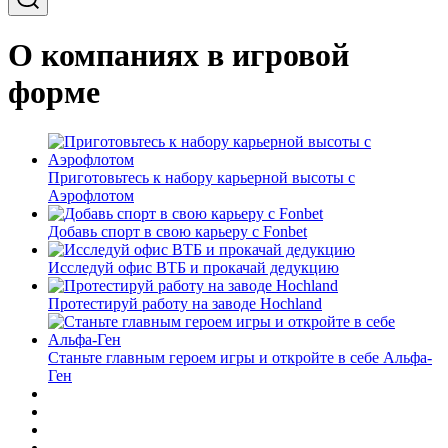
О компаниях в игровой
форме
Приготовьтесь к набору карьерной высоты с
Аэрофлотом
Добавь спорт в свою карьеру с Fonbet
Исследуй офис ВТБ и прокачай дедукцию
Протестируй работу на заводе Hochland
Станьте главным героем игры и откройте в себе Альфа-
Ген