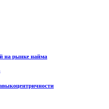
й на рынке найма
 навыкоцентричности