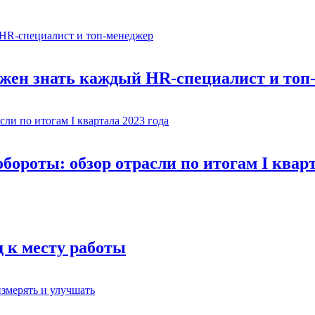
олжен знать каждый HR-специалист и топ
ороты: обзор отрасли по итогам I кварт
д к месту работы