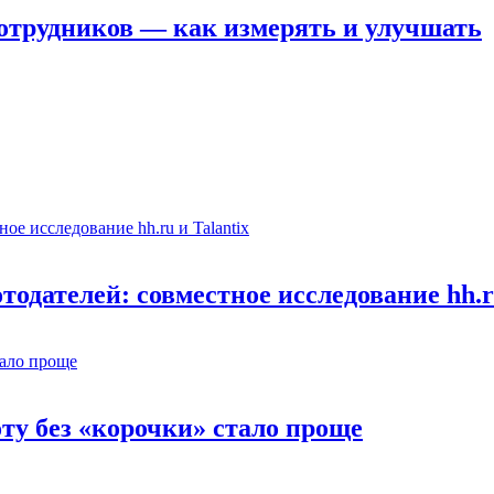
отрудников — как измерять и улучшать
одателей: совместное исследование hh.ru
оту без «корочки» стало проще