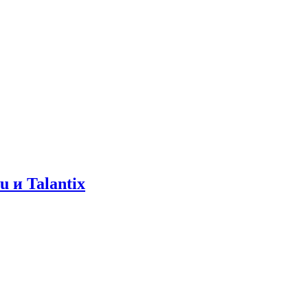
 и Talantix