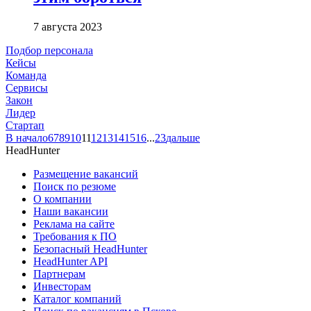
7 августа 2023
Подбор персонала
Кейсы
Команда
Сервисы
Закон
Лидер
Стартап
В начало
6
7
8
9
10
11
12
13
14
15
16
...
23
дальше
HeadHunter
Размещение вакансий
Поиск по резюме
О компании
Наши вакансии
Реклама на сайте
Требования к ПО
Безопасный HeadHunter
HeadHunter API
Партнерам
Инвесторам
Каталог компаний