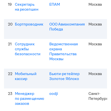
19
Секретарь
ЕПАМ
Москва
на ресепшен
20
Бортпроводник
ООО Авиакомпания
Москва
Победа
21
Сотрудник
Ведомственная
Москва
службы
охрана
безопасности
Правительства
Москвы
22
Мобильный
Бьюти-ретейлер
Москва
кассир
Золотое Яблоко
23
Менеджер
oodji
Санкт-
по размещению
Петербург
заказов