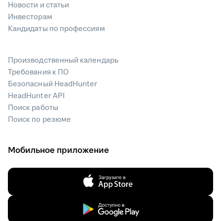
Новости и статьи
Инвесторам
Кандидаты по профессиям
Производственный календарь
Требования к ПО
Безопасный HeadHunter
HeadHunter API
Поиск работы
Поиск по резюме
Мобильное приложение