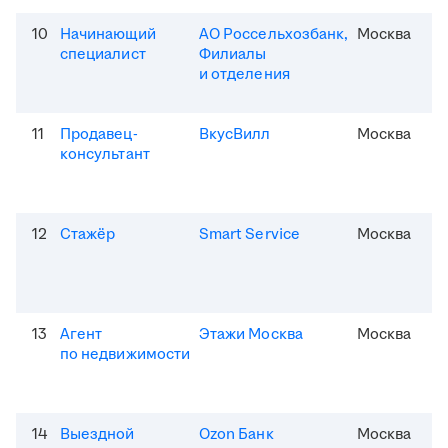
10
Начинающий
АО Россельхозбанк,
Москва
специалист
Филиалы
и отделения
11
Продавец-
ВкусВилл
Москва
консультант
12
Стажёр
Smart Service
Москва
13
Агент
Этажи Москва
Москва
по недвижимости
14
Выездной
Ozon Банк
Москва