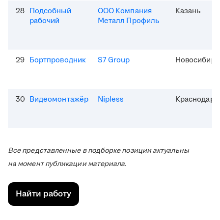
28
Подсобный
ООО Компания
Казань
рабочий
Металл Профиль
29
Бортпроводник
S7 Group
Новосибирс
30
Видеомонтажёр
Nipless
Краснодар
Все представленные в подборке позиции актуальны
на момент публикации материала.
Найти работу