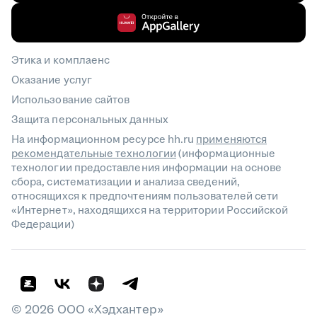
Этика и комплаенс
Оказание услуг
Использование сайтов
Защита персональных данных
На информационном ресурсе hh.ru
применяются
рекомендательные технологии
(информационные
технологии предоставления информации на основе
сбора, систематизации и анализа сведений,
относящихся к предпочтениям пользователей сети
«Интернет», находящихся на территории Российской
Федерации)
©
2026
ООО «Хэдхантер»