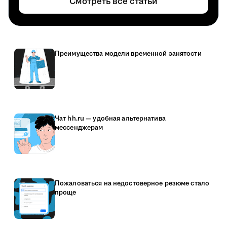
Смотреть все статьи
Преимущества модели временной занятости
Чат hh.ru — удобная альтернатива
мессенджерам
Пожаловаться на недостоверное резюме стало
проще