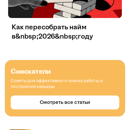
Как пересобрать найм
в&nbsp;2026&nbsp;году
Соискатели
Советы для эффективного поиска работы и
построения карьеры
Смотреть все статьи