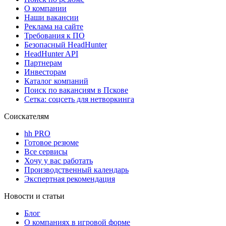
О компании
Наши вакансии
Реклама на сайте
Требования к ПО
Безопасный HeadHunter
HeadHunter API
Партнерам
Инвесторам
Каталог компаний
Поиск по вакансиям в Пскове
Сетка: соцсеть для нетворкинга
Соискателям
hh PRO
Готовое резюме
Все сервисы
Хочу у вас работать
Производственный календарь
Экспертная рекомендация
Новости и статьи
Блог
О компаниях в игровой форме