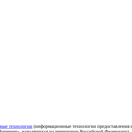
ные технологии
(информационные технологии предоставления ин
Интернет», находящихся на территории Российской Федерации)