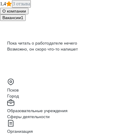
1,4
3 отзыва
О компании
Вакансии
1
Пока читать о работодателе нечего
Возможно, он скоро что‑то напишет
Псков
Город
Образовательные учреждения
Сферы деятельности
Организация