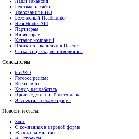
Наши вакансии
Реклама на сайте
Требования к ПО
Безопасный HeadHunter
HeadHunter API
Партнерам
Инвесторам
Каталог компаний
Поиск по вакансиям в Пскове
Сетка: соцсеть для нетворкинга
Соискателям
hh PRO
Готовое резюме
Все сервисы
Хочу у вас работать
Производственный календарь
Экспертная рекомендация
Новости и статьи
Блог
О компаниях в игровой форме
Жизнь в компании
ИТ-проекты