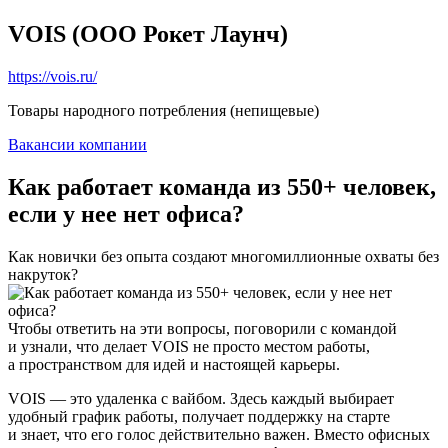
VOIS (ООО Рокет Лаунч)
https://vois.ru/
Товары народного потребления (непищевые)
Вакансии компании
Как работает команда из 550+ человек,
если у нее нет офиса?
Как новички без опыта создают многомиллионные охваты без
накруток?
Чтобы ответить на эти вопросы, поговорили с командой
и узнали, что делает VOIS не просто местом работы,
а пространством для идей и настоящей карьеры.
VOIS — это удаленка с вайбом. Здесь каждый выбирает
удобный график работы, получает поддержку на старте
и знает, что его голос действительно важен. Вместо офисных