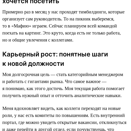
хочется посетить
Примерно раз в месяц у нас проходят тимбилдинги, которые
организует сам руководитель. То на пикник выберемся,
то в «Мафию» играем. Сейчас планируем всей командой
поехать на картинг. Это круто, когда есть не только работа,
но и общие увлечения с коллегами.
Карьерный рост: понятные шаги
к новой должности
Моя долгосрочная цель — стать категорийным менеджером
и работать с гигантами рынка. Что самое важное —
я понимаю, как этого достичь. Моя текущая работа помогает
получить нужный опыт и отточить аналитические навыки.
Меня вдохновляет видеть, как коллеги переходят на новые
роли, у нас есть комитеты по повышениям. Есть внутренний
портал, где можно увидеть открытые вакансии, откликнуться
и даже перейти в другой отдел, если почувствуешь, что