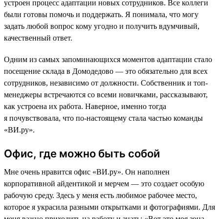
устроен процесс адаптации новых сотрудников. Все коллеги
были готовы помочь и поддержать. Я понимала, что могу
задать любой вопрос кому угодно и получить вдумчивый,
качественный ответ.
Одним из самых запоминающихся моментов адаптации стало
посещение склада в Домодедово — это обязательно для всех
сотрудников, независимо от должности. Собственник и топ-
менеджеры встречаются со всеми новичками, рассказывают,
как устроена их работа. Наверное, именно тогда
я почувствовала, что по-настоящему стала частью команды
«ВИ.ру».
Офис, где можно быть собой
Мне очень нравится офис «ВИ.ру». Он наполнен
корпоративной айдентикой и мерчем — это создает особую
рабочую среду. Здесь у меня есть любимое рабочее место,
которое я украсила разными открытками и фотографиями. Для
меня важно приходить на работу и знать: «Вот это моя зона,