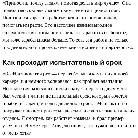
«Приносить пользу людям, помогая делать мир лучше». Она
полностью совпала с моими внутренними ценностями.
Понравился характер работы: развивать поставщиков,
помогать им расти. Это настоящее взаимовыгодное
сотрудничество: когда они начинают зарабатывать больше,
мы тоже зарабатываем больше. То есть эта работа не только
про деньги, но и про человеческие отношения и партнерство.
Как проходит испытательный срок
«ВсеИнструменты.ру» — первая большая компания в моей
карьере, и я немного волновался, как пройдет адаптация.
Но опасения развеялись почти сразу. С первого дня у меня
был четкий план на испытательный срок, который сочетал
и рабочие задачи, и цели для личного роста. Меня активно
погружали во все процессы, знакомили с коллегами из других
отделов. Я смотрел, как работает команда, и брал пример
у лучших. И уже через 2 недели понял, что нужно делать и что
от меня хотят.