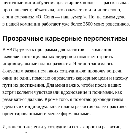
шуточные мини-обучения для старших коллег — рассказывала
про наш сленг, объясняла, что означает то или иное слово,
а они смеялись: «О, Соня — наш зумер!». Но, на самом деле,
в нашей компании работают уже более 3500 моих ровесников.
Прозрачные карьерные перспективы
В «ВИ.ру» есть программа для талантов — компания
выявляет потенциальных лидеров и помогает строить
индивидуальные планы развития. Я лично занимаюсь
фокусным развитием таких сотрудников: провожу встречи
один на один, помогаю определить карьерные цели и нахожу
пути их достижения. Для меня важно, чтобы после наших
встреч коллеги чувствовали вдохновение и понимали, как
развиваться дальше. Кроме того, я помогаю руководителям
сделать их индивидуальные планы развития более практико-
ориентированными и менее формальными.
И, конечно же, если у сотрудника есть запрос на развитие,