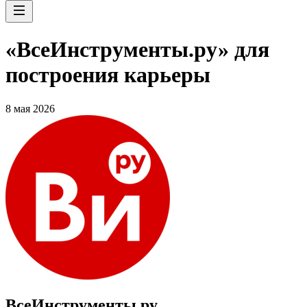
«ВсеИнструменты.ру» для
построения карьеры
8 мая 2026
ВсеИнструменты.ру