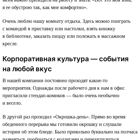
я ее обустрою так, как мне комфортно».
Очень люблю нашу комнату отдыха. Здесь можно поиграть
с командой в приставку или настолки, взять книжку
в библиотеке, заказать пиццу или полежать в массажном
кресле.
Корпоративная культура — события
на любой вкус
В нашей компании постоянно проходят какие-то
мероприятия. Однажды после рабочего дня к нам в офис
пригласили стендап-комиков — было очень необычно
и весело.
В другой раз проходил «Окрошка-день». Прямо во время
обеденного перерыва мы готовили окрошку и слушали
истории об этом блюде. Было прикольно буквально на полчаса
развеяться, пообщаться с коллегами и перезагрузиться.