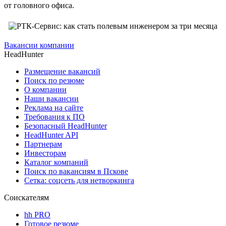
от головного офиса.
Вакансии компании
HeadHunter
Размещение вакансий
Поиск по резюме
О компании
Наши вакансии
Реклама на сайте
Требования к ПО
Безопасный HeadHunter
HeadHunter API
Партнерам
Инвесторам
Каталог компаний
Поиск по вакансиям в Пскове
Сетка: соцсеть для нетворкинга
Соискателям
hh PRO
Готовое резюме