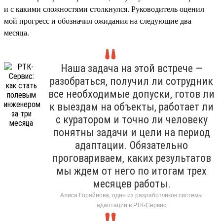
и с какими сложностями столкнулся. Руководитель оценил
мой прогресс и обозначил ожидания на следующие два
месяца.
Наша задача на этой встрече —
разобраться, получил ли сотрудник
все необходимые допуски, готов ли
к выездам на объекты, работает ли
с куратором и точно ли человеку
понятны задачи и цели на период
адаптации. Обязательно
проговариваем, каких результатов
мы ждем от него по итогам трех
месяцев работы.
Алиса Горяйнова, один из разработчиков системы
адаптации в РТК-Сервис