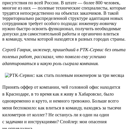
присутствия по всей России. В штате — более 800 человек,
многие из них — полевые технические специалисты, которые
трудятся непосредственно на объектах заказчиков. В такой
территориально распределенной структуре адаптация новых
сотрудников требует особого подхода: инженеру-новичку
нужно быстро освоить функционал, получить необходимые
допуски для самостоятельной работы и органично влиться
в команду, члены которой находятся в разных городах страны.
Сергей Гаврик, инженер, пришедший в РТК-Сервис без опыта
полевых работ, рассказал, что помогло ему успешно
адаптироваться и какую роль сыграла компания.
Принять оффер от компании, чей головной офис находится
в Краснодаре, в то время как я живу в Хабаровске, было
одновременно и круто, и немного тревожно. Больше всего
меня беспокоило: как влиться в команду, находясь за тысячи
километров от коллег? Не останусь ли я один на один
с задачами и инструкциями? Спойлер: мои опасения
не оправдались.