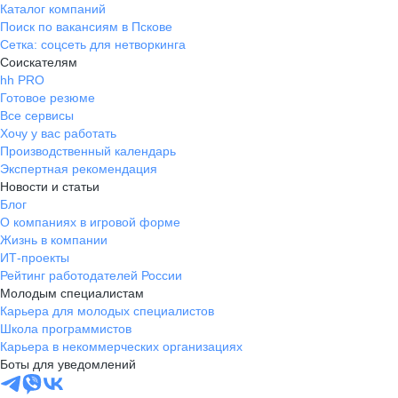
Каталог компаний
Поиск по вакансиям в Пскове
Сетка: соцсеть для нетворкинга
Соискателям
hh PRO
Готовое резюме
Все сервисы
Хочу у вас работать
Производственный календарь
Экспертная рекомендация
Новости и статьи
Блог
О компаниях в игровой форме
Жизнь в компании
ИТ-проекты
Рейтинг работодателей России
Молодым специалистам
Карьера для молодых специалистов
Школа программистов
Карьера в некоммерческих организациях
Боты для уведомлений