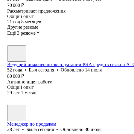
70 000
₽
Рассматривает предложения
Общий опыт
21
год
8
месяцев
Другие резюме
Ещё 3 резюме
Ведущий инженер по эксплуатации РЭА средств связи и АТ
52
года
•
Был
сегодня
•
Обновлено
14 июля
80 000
₽
Активно ищет работу
Общий опыт
29
лет
1
месяц
Менеджер по продажам
28
лет
•
Была
сегодня
•
Обновлено
30 июля