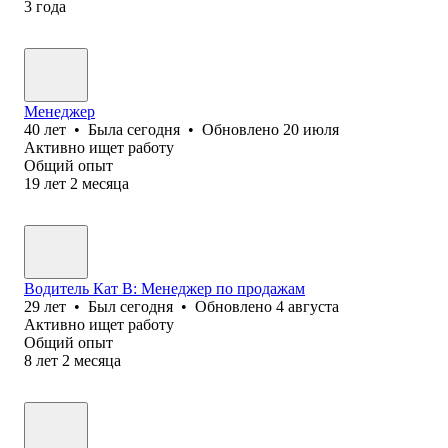
3
года
Менеджер
40
лет
•
Была
сегодня
•
Обновлено
20 июля
Активно ищет работу
Общий опыт
19
лет
2
месяца
Водитель Кат B: Менеджер по продажам
29
лет
•
Был
сегодня
•
Обновлено
4 августа
Активно ищет работу
Общий опыт
8
лет
2
месяца