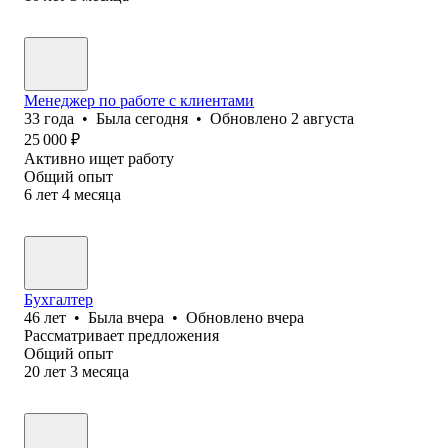
Менеджер по работе с клиентами
33
года
•
Была
сегодня
•
Обновлено
2 августа
25 000
₽
Активно ищет работу
Общий опыт
6
лет
4
месяца
Бухгалтер
46
лет
•
Была
вчера
•
Обновлено
вчера
Рассматривает предложения
Общий опыт
20
лет
3
месяца