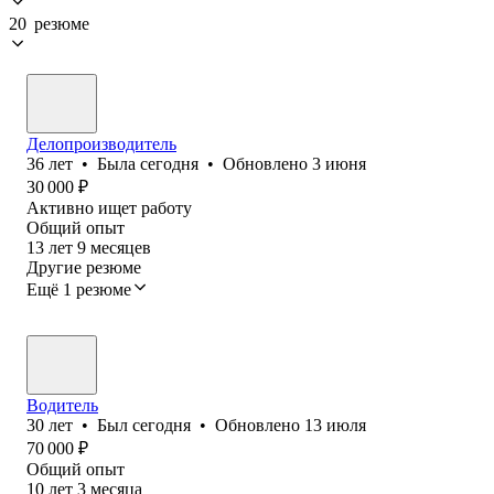
20 резюме
Делопроизводитель
36
лет
•
Была
сегодня
•
Обновлено
3 июня
30 000
₽
Активно ищет работу
Общий опыт
13
лет
9
месяцев
Другие резюме
Ещё 1 резюме
Водитель
30
лет
•
Был
сегодня
•
Обновлено
13 июля
70 000
₽
Общий опыт
10
лет
3
месяца