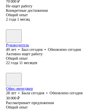
70 000
₽
Не ищет работу
Конкретные достижения
Общий опыт
2
года
1
месяц
Руководитель
49
лет
•
Был
сегодня
•
Обновлено
сегодня
Активно ищет работу
Общий опыт
22
года
11
месяцев
Офис-менеджер
28
лет
•
Была
сегодня
•
Обновлено
сегодня
30 000
₽
Рассматривает предложения
Общий опыт