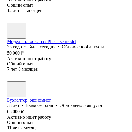
Общий опыт
12
лет
11
месяцев
Модель плюс сайз / Plus size model
33
года
•
Была
сегодня
•
Обновлено
4 августа
50 000
₽
Активно ищет работу
Общий опыт
7
лет
8
месяцев
Бухгалтер, экономист
38
лет
•
Была
сегодня
•
Обновлено
5 августа
65 000
₽
Активно ищет работу
Общий опыт
11
лет
2
месяца