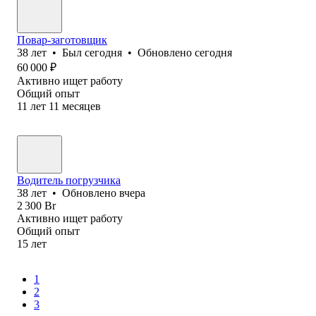
Повар-заготовщик
38
лет
•
Был
сегодня
•
Обновлено
сегодня
60 000
₽
Активно ищет работу
Общий опыт
11
лет
11
месяцев
Водитель погрузчика
38
лет
•
Обновлено
вчера
2 300
Br
Активно ищет работу
Общий опыт
15
лет
1
2
3