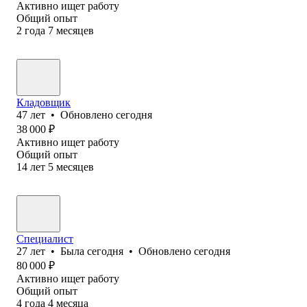
Активно ищет работу
Общий опыт
2
года
7
месяцев
Кладовщик
47
лет
•
Обновлено
сегодня
38 000
₽
Активно ищет работу
Общий опыт
14
лет
5
месяцев
Специалист
27
лет
•
Была
сегодня
•
Обновлено
сегодня
80 000
₽
Активно ищет работу
Общий опыт
4
года
4
месяца