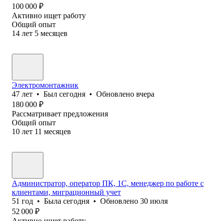
100 000
₽
Активно ищет работу
Общий опыт
14
лет
5
месяцев
Электромонтажник
47
лет
•
Был
сегодня
•
Обновлено
вчера
180 000
₽
Рассматривает предложения
Общий опыт
10
лет
11
месяцев
Администратор, оператор ПК, 1С, менеджер по работе с
клиентами, миграционный учет
51
год
•
Была
сегодня
•
Обновлено
30 июля
52 000
₽
Активно ищет работу