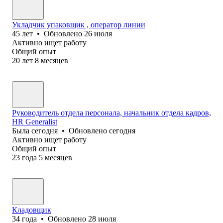
Укладчик упаковщик , оператор линии
45
лет
•
Обновлено
26 июля
Активно ищет работу
Общий опыт
20
лет
8
месяцев
Руководитель отдела персонала, начальник отдела кадров,
HR Generalist
Была
сегодня
•
Обновлено
сегодня
Активно ищет работу
Общий опыт
23
года
5
месяцев
Кладовщик
34
года
•
Обновлено
28 июля