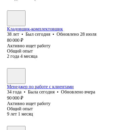
Кладовщик-комплектовщик
38
лет
•
Был
сегодня
•
Обновлено
28 июля
80 000
₽
Активно ищет работу
Общий опыт
2
года
4
месяца
Менеджер по работе с клиентами
34
года
•
Была
сегодня
•
Обновлено
вчера
90 000
₽
Активно ищет работу
Общий опыт
9
лет
1
месяц