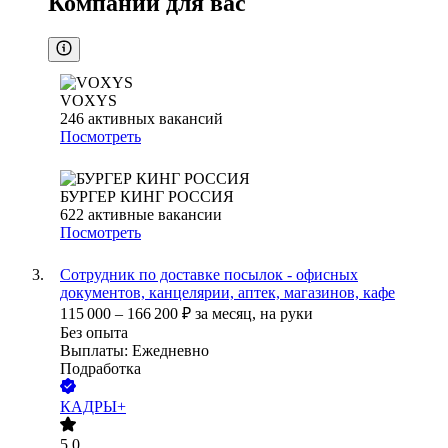
Компании для вас
VOXYS
246
активных вакансий
Посмотреть
БУРГЕР КИНГ РОССИЯ
622
активные вакансии
Посмотреть
Сотрудник по доставке посылок - офисных
документов, канцелярии, аптек, магазинов, кафе
115 000
–
166 200
₽
за месяц,
на руки
Без опыта
Выплаты: Ежедневно
Подработка
КАДРЫ+
5.0