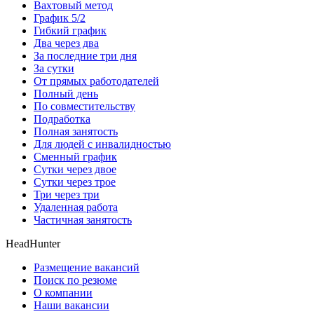
Вахтовый метод
График 5/2
Гибкий график
Два через два
За последние три дня
За сутки
От прямых работодателей
Полный день
По совместительству
Подработка
Полная занятость
Для людей с инвалидностью
Сменный график
Сутки через двое
Сутки через трое
Три через три
Удаленная работа
Частичная занятость
HeadHunter
Размещение вакансий
Поиск по резюме
О компании
Наши вакансии