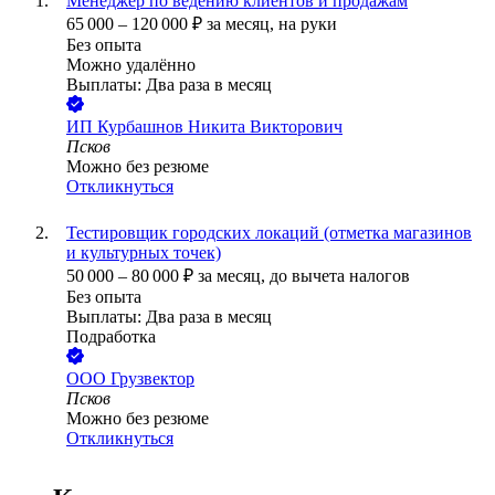
Менеджер по ведению клиентов и продажам
65 000
–
120 000
₽
за месяц,
на руки
Без опыта
Можно удалённо
Выплаты: Два раза в месяц
ИП
Курбашнов Никита Викторович
Псков
Можно без резюме
Откликнуться
Тестировщик городских локаций (отметка магазинов
и культурных точек)
50 000
–
80 000
₽
за месяц,
до вычета налогов
Без опыта
Выплаты: Два раза в месяц
Подработка
ООО
Грузвектор
Псков
Можно без резюме
Откликнуться