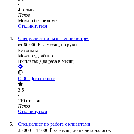
•
4
отзыва
Псков
Можно без резюме
Откликнуться
Специалист по назначению встреч
от
60 000
₽
за месяц,
на руки
Без опыта
Можно удалённо
Выплаты: Два раза в месяц
ООО
Доксинбокс
3.5
•
116
отзывов
Псков
Откликнуться
Специалист по работе с клиентами
35 000
–
47 000
₽
за месяц,
до вычета налогов