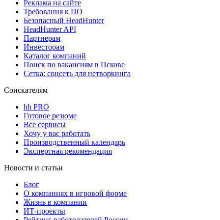
Реклама на сайте
Требования к ПО
Безопасный HeadHunter
HeadHunter API
Партнерам
Инвесторам
Каталог компаний
Поиск по вакансиям в Пскове
Сетка: соцсеть для нетворкинга
Соискателям
hh PRO
Готовое резюме
Все сервисы
Хочу у вас работать
Производственный календарь
Экспертная рекомендация
Новости и статьи
Блог
О компаниях в игровой форме
Жизнь в компании
ИТ-проекты
Рейтинг работодателей России