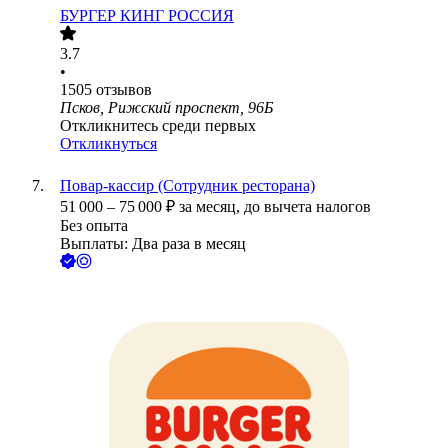
БУРГЕР КИНГ РОССИЯ
3.7
•
1505
отзывов
Псков, Рижский проспект, 96Б
Откликнитесь среди первых
Откликнуться
Повар-кассир (Сотрудник ресторана)
51 000
–
75 000
₽
за месяц,
до вычета налогов
Без опыта
Выплаты: Два раза в месяц