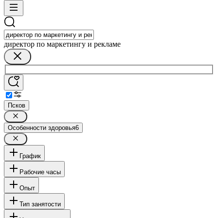
директор по маркетингу и рекламе
Псков
Особенности здоровья
6
График
Рабочие часы
Опыт
Тип занятости