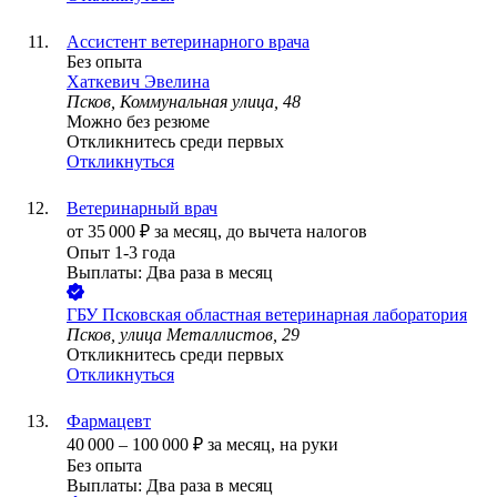
Ассистент ветеринарного врача
Без опыта
Хаткевич Эвелина
Псков, Коммунальная улица, 48
Можно без резюме
Откликнитесь среди первых
Откликнуться
Ветеринарный врач
от
35 000
₽
за месяц,
до вычета налогов
Опыт 1-3 года
Выплаты: Два раза в месяц
ГБУ Псковская областная ветеринарная лаборатория
Псков, улица Металлистов, 29
Откликнитесь среди первых
Откликнуться
Фармацевт
40 000
–
100 000
₽
за месяц,
на руки
Без опыта
Выплаты: Два раза в месяц