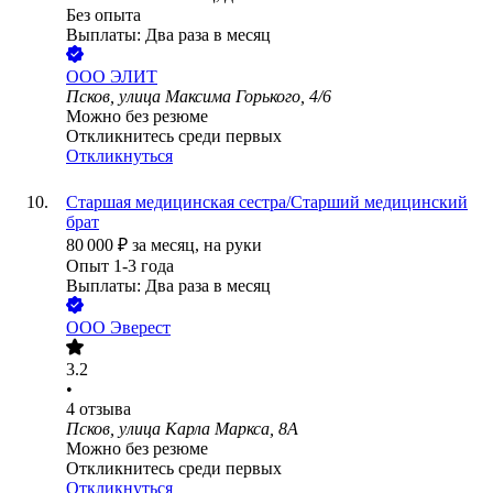
Без опыта
Выплаты: Два раза в месяц
ООО
ЭЛИТ
Псков, улица Максима Горького, 4/6
Можно без резюме
Откликнитесь среди первых
Откликнуться
Старшая медицинская сестра/Старший медицинский
брат
80 000
₽
за месяц,
на руки
Опыт 1-3 года
Выплаты: Два раза в месяц
ООО
Эверест
3.2
•
4
отзыва
Псков, улица Карла Маркса, 8А
Можно без резюме
Откликнитесь среди первых
Откликнуться