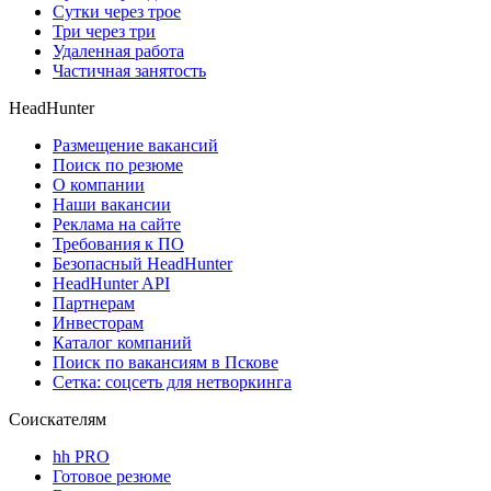
Сутки через трое
Три через три
Удаленная работа
Частичная занятость
HeadHunter
Размещение вакансий
Поиск по резюме
О компании
Наши вакансии
Реклама на сайте
Требования к ПО
Безопасный HeadHunter
HeadHunter API
Партнерам
Инвесторам
Каталог компаний
Поиск по вакансиям в Пскове
Сетка: соцсеть для нетворкинга
Соискателям
hh PRO
Готовое резюме