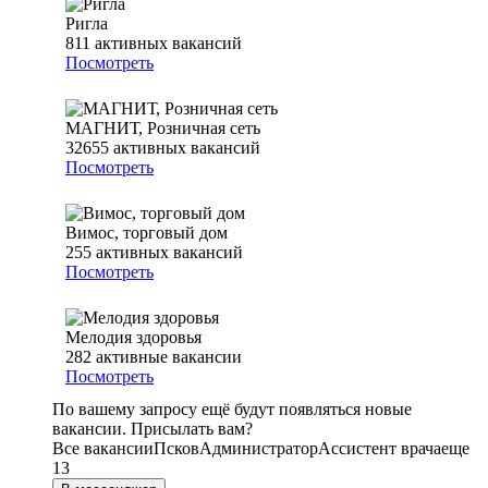
Ригла
811
активных вакансий
Посмотреть
МАГНИТ, Розничная сеть
32655
активных вакансий
Посмотреть
Вимос, торговый дом
255
активных вакансий
Посмотреть
Мелодия здоровья
282
активные вакансии
Посмотреть
По вашему запросу ещё будут появляться новые
вакансии. Присылать вам?
Все вакансии
Псков
Администратор
Ассистент врача
еще
13