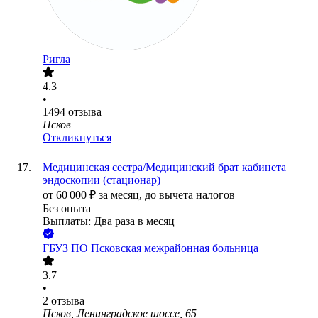
Ригла
4.3
•
1494
отзыва
Псков
Откликнуться
Медицинская сестра/Медицинский брат кабинета
эндоскопии (стационар)
от
60 000
₽
за месяц,
до вычета налогов
Без опыта
Выплаты: Два раза в месяц
ГБУЗ ПО Псковская межрайонная больница
3.7
•
2
отзыва
Псков, Ленинградское шоссе, 65