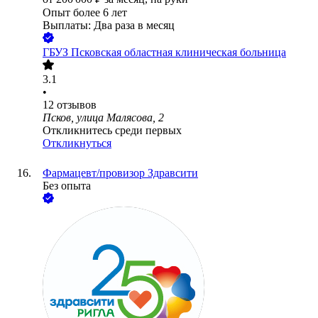
Опыт более 6 лет
Выплаты: Два раза в месяц
ГБУЗ Псковская областная клиническая больница
3.1
•
12
отзывов
Псков, улица Малясова, 2
Откликнитесь среди первых
Откликнуться
Фармацевт/провизор Здравсити
Без опыта