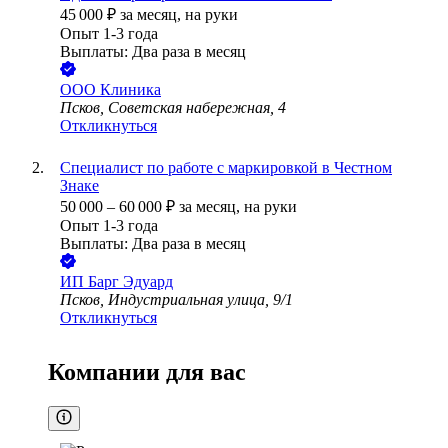
45 000
₽
за месяц,
на руки
Опыт 1-3 года
Выплаты: Два раза в месяц
ООО
Клиника
Псков, Советская набережная, 4
Откликнуться
Специалист по работе с маркировкой в Честном
Знаке
50 000
–
60 000
₽
за месяц,
на руки
Опыт 1-3 года
Выплаты: Два раза в месяц
ИП
Барг Эдуард
Псков, Индустриальная улица, 9/1
Откликнуться
Компании для вас