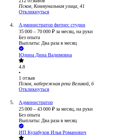
212
отзывов
Псков, Коммунальная улица, 41
Откликнуться
Администратор фитнес студии
35 000
–
70 000
₽
за месяц,
на руки
Без опыта
Выплаты: Два раза в месяц
Юдина Дина Вадимовна
4.8
•
1
отзыв
Псков, набережная реки Великой, 6
Откликнуться
Администратор
25 000
–
43 000
₽
за месяц,
на руки
Без опыта
Выплаты: Два раза в месяц
ИП
Кулабухов Илья Романович