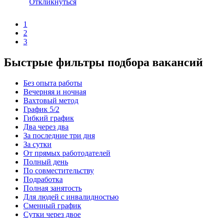
Откликнуться
1
2
3
Быстрые фильтры подбора вакансий
Без опыта работы
Вечерняя и ночная
Вахтовый метод
График 5/2
Гибкий график
Два через два
За последние три дня
За сутки
От прямых работодателей
Полный день
По совместительству
Подработка
Полная занятость
Для людей с инвалидностью
Сменный график
Сутки через двое