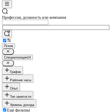
Профессия, должность или компания
Псков
Специализации
14
График
Рабочие часы
Опыт
Тип занятости
Уровень дохода
Ещё фильтры