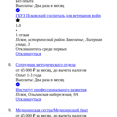
Без опыта
Выплаты: Два раза в месяц
ГБУЗ Псковский госпиталь для ветеранов войн
1.0
•
1
отзыв
Псков, исторический район Завеличье, Лагерная
улица, 3
Откликнитесь среди первых
Откликнуться
Сотрудник методического отдела
от
45 000
₽
за месяц,
до вычета налогов
Опыт 1-3 года
Выплаты: Два раза в месяц
Институт профессионального развития
Псков, Ольгинская набережная, 9А
Откликнуться
Медицинская сестра/Медицинский брат
от
45 000
₽
за месяц,
до вычета налогов