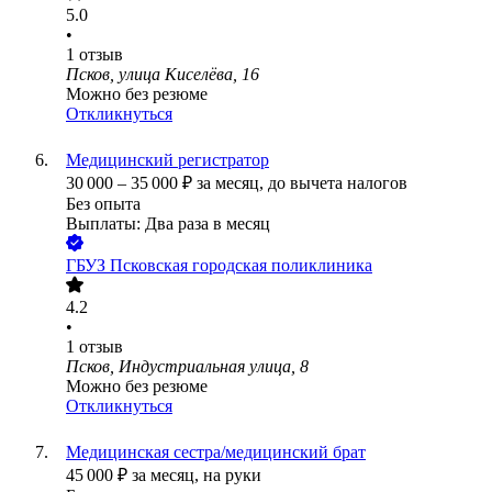
5.0
•
1
отзыв
Псков, улица Киселёва, 16
Можно без резюме
Откликнуться
Медицинский регистратор
30 000
–
35 000
₽
за месяц,
до вычета налогов
Без опыта
Выплаты: Два раза в месяц
ГБУЗ Псковская городская поликлиника
4.2
•
1
отзыв
Псков, Индустриальная улица, 8
Можно без резюме
Откликнуться
Медицинская сестра/медицинский брат
45 000
₽
за месяц,
на руки