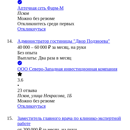
Аптечная сеть Фарм-М
Псков
Можно без резюме
Откликнитесь среди первых
Откликнуться
Администратор гостиницы "Двор Подзноева"
40 000
–
60 000
₽
за месяц,
на руки
Без опыта
Выплаты: Два раза в месяц
ООО
Северо-Западная инвестиционная компания
3.6
•
23
отзыва
Псков, улица Некрасова, 1Б
Можно без резюме
Откликнуться
Заместитель главного врача по клинико-экспертной
работе
от
200 000
₽
за месяц,
на руки