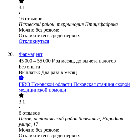
3.1
•
16
отзывов
Псковский район, территория Птицефабрика
Можно без резюме
Откликнитесь среди первых
Откликнуться
Фармацевт
45 000
–
55 000
₽
за месяц,
до вычета налогов
Без опыта
Выплаты: Два раза в месяц
ГБУЗ Псковской области Псковская станция скорой
медицинской помощи
3.1
•
6
отзывов
Псков, исторический район Завеличье, Народная
улица, 17
Можно без резюме
Откликнитесь среди первых