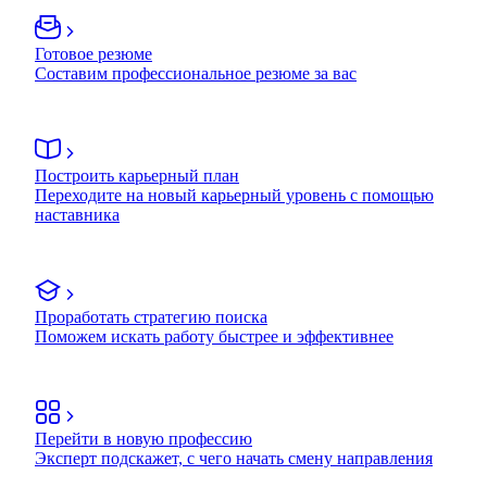
Готовое резюме
Составим профессиональное резюме за вас
Построить карьерный план
Переходите на новый карьерный уровень с помощью
наставника
Проработать стратегию поиска
Поможем искать работу быстрее и эффективнее
Перейти в новую профессию
Эксперт подскажет, с чего начать смену направления