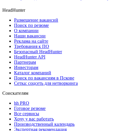
HeadHunter
Размещение вакансий
Поиск по резюме
О компании
Наши вакансии
Реклама на сайте
Требования к ПО
Безопасный HeadHunter
HeadHunter API
Партнерам
Инвесторам
Каталог компаний
Поиск по вакансиям в Пскове
Сетка: соцсеть для нетворкинга
Соискателям
hh PRO
Готовое резюме
Все сервисы
Хочу у вас работать
Производственный календарь
Экспертная рекомендация