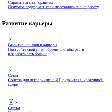
Справиться с выгоранием
Психолог поддержит, если не осталось сил на работу
Развитие карьеры
Развитие навыков и карьеры
Постройте свой план обучения, чтобы расти
и зарабатывать больше
Сетка
Соцсеть для нетворкинга в ИТ, диджитал и креативной
сфере
Статьи