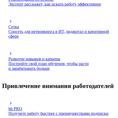
Эксперт расскажет, как искать работу эффективнее
Сетка
Соцсеть для нетворкинга в ИТ, диджитал и креативной
сфере
Развитие навыков и карьеры
Постройте свой план обучения, чтобы расти
и зарабатывать больше
Привлечение внимания работодателей
hh PRO
Получите работу быстрее с преимуществами подписки