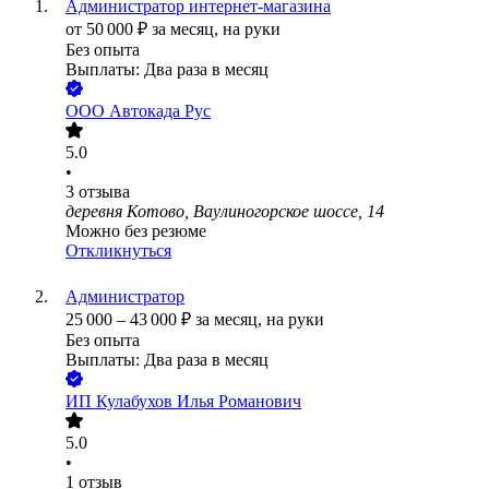
Администратор интернет-магазина
от
50 000
₽
за месяц,
на руки
Без опыта
Выплаты: Два раза в месяц
ООО
Автокада Рус
5.0
•
3
отзыва
деревня Котово, Ваулиногорское шоссе, 14
Можно без резюме
Откликнуться
Администратор
25 000
–
43 000
₽
за месяц,
на руки
Без опыта
Выплаты: Два раза в месяц
ИП
Кулабухов Илья Романович
5.0
•
1
отзыв