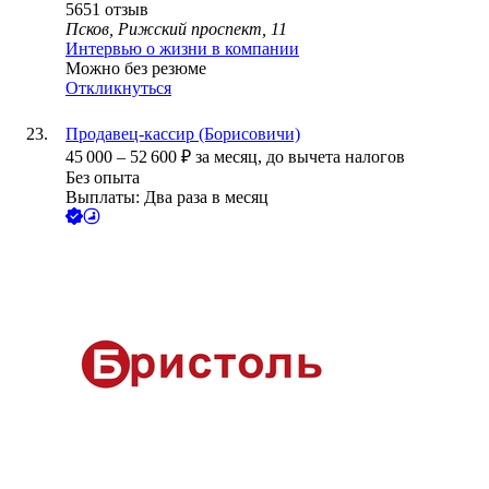
5651
отзыв
Псков, Рижский проспект, 11
Интервью о жизни в компании
Можно без резюме
Откликнуться
Продавец-кассир (Борисовичи)
45 000
–
52 600
₽
за месяц,
до вычета налогов
Без опыта
Выплаты: Два раза в месяц