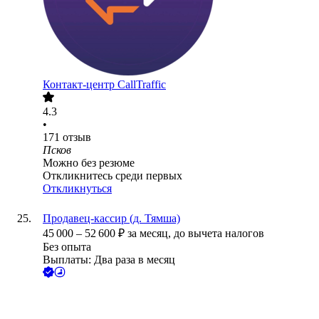
Контакт-центр CallTraffic
4.3
•
171
отзыв
Псков
Можно без резюме
Откликнитесь среди первых
Откликнуться
Продавец-кассир (д. Тямша)
45 000
–
52 600
₽
за месяц,
до вычета налогов
Без опыта
Выплаты: Два раза в месяц