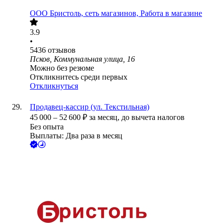
ООО
Бристоль, сеть магазинов, Работа в магазине
3.9
•
5436
отзывов
Псков, Коммунальная улица, 16
Можно без резюме
Откликнитесь среди первых
Откликнуться
Продавец-кассир (ул. Текстильная)
45 000
–
52 600
₽
за месяц,
до вычета налогов
Без опыта
Выплаты: Два раза в месяц