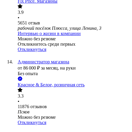
Fix Price. Магазины
3.9
•
5651
отзыв
рабочий посёлок Плюсса, улица Ленина, 3
Интервью о жизни в компании
Можно без резюме
Откликнитесь среди первых
Откликнуться
Администратор магазина
от
86 000
₽
за месяц,
на руки
Без опыта
Красное & Белое, розничная сеть
3.3
•
11876
отзывов
Псков
Можно без резюме
Откликнуться