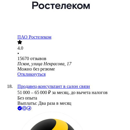
ПАО
Ростелеком
4.0
•
15670
отзывов
Псков, улица Некрасова, 17
Можно без резюме
Откликнуться
Продавец-консультант в салон связи
51 000
–
65 000
₽
за месяц,
до вычета налогов
Без опыта
Выплаты: Два раза в месяц