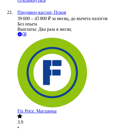
Откликнуться
Продавец-кассир, Псков
39 600
–
45 800
₽
за месяц,
до вычета налогов
Без опыта
Выплаты: Два раза в месяц
Fix Price. Магазины
3.9
•