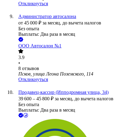
Откликнуться
Администратор автосалона
от
45 000
₽
за месяц,
до вычета налогов
Без опыта
Выплаты: Два раза в месяц
ООО
Автосалон №1
3.9
•
8
отзывов
Псков, улица Леона Поземского, 114
Откликнуться
Продавец-кассир (Ипподромная улица, 34)
39 600
–
45 800
₽
за месяц,
до вычета налогов
Без опыта
Выплаты: Два раза в месяц