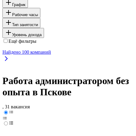
График
Рабочие часы
Тип занятости
Уровень дохода
Ещё фильтры
Найдено
100
компаний
Работа администратором без
опыта в Пскове
, 31 вакансия