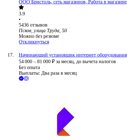
ООО
Бристоль, сеть магазинов, Работа в магазине
3.9
•
5436
отзывов
Псков, улица Труда, 50
Можно без резюме
Откликнуться
Начинающий установщик интернет оборудования
54 000
–
81 000
₽
за месяц,
до вычета налогов
Без опыта
Выплаты: Два раза в месяц