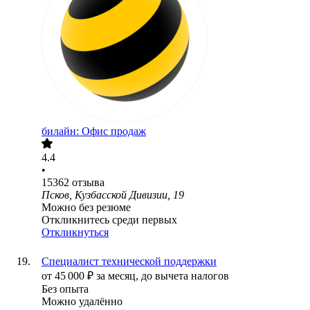
билайн: Офис продаж
4.4
•
15362
отзыва
Псков, Кузбасской Дивизии, 19
Можно без резюме
Откликнитесь среди первых
Откликнуться
Специалист технической поддержки
от
45 000
₽
за месяц,
до вычета налогов
Без опыта
Можно удалённо