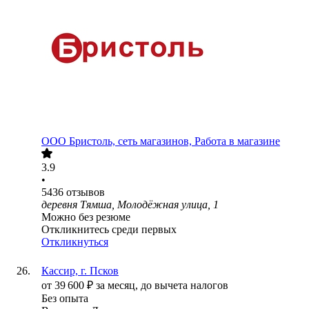
ООО
Бристоль, сеть магазинов, Работа в магазине
3.9
•
5436
отзывов
деревня Тямша, Молодёжная улица, 1
Можно без резюме
Откликнитесь среди первых
Откликнуться
Кассир, г. Псков
от
39 600
₽
за месяц,
до вычета налогов
Без опыта