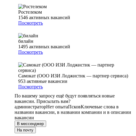
Ростелеком
1546
активных вакансий
Посмотреть
билайн
1495
активных вакансий
Посмотреть
Самокат (ООО ИЗИ Лоджистик — партнер сервиса)
953
активные вакансии
Посмотреть
По вашему запросу ещё будут появляться новые
вакансии. Присылать вам?
администратор
Нет опыта
Псков
Ключевые слова в
названии вакансии, в названии компании и в описании
вакансии
В мессенджер
На почту