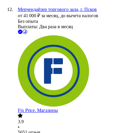
Мерчендайзер торгового зала, г. Псков
от
41 000
₽
за месяц,
до вычета налогов
Без опыта
Выплаты: Два раза в месяц
Fix Price. Магазины
3.9
•
5651
отзыв