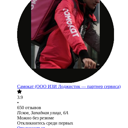
Самокат (ООО ИЗИ Лоджистик — партнер сервиса)
3.9
•
650
отзывов
Псков, Западная улица, 6А
Можно без резюме
Откликнитесь среди первых