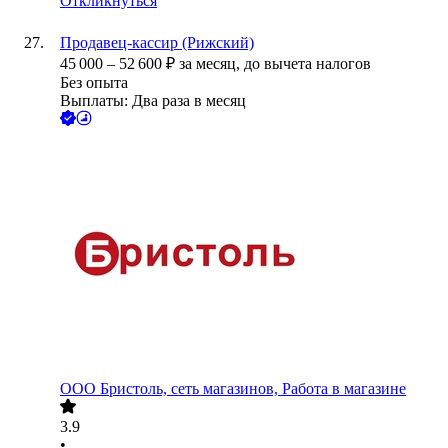
Откликнуться
Продавец-кассир (Рижский)
45 000
–
52 600
₽
за месяц,
до вычета налогов
Без опыта
Выплаты: Два раза в месяц
ООО
Бристоль, сеть магазинов, Работа в магазине
3.9
•