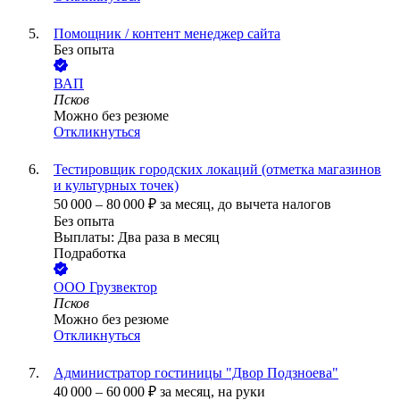
Помощник / контент менеджер сайта
Без опыта
ВАП
Псков
Можно без резюме
Откликнуться
Тестировщик городских локаций (отметка магазинов
и культурных точек)
50 000
–
80 000
₽
за месяц,
до вычета налогов
Без опыта
Выплаты: Два раза в месяц
Подработка
ООО
Грузвектор
Псков
Можно без резюме
Откликнуться
Администратор гостиницы "Двор Подзноева"
40 000
–
60 000
₽
за месяц,
на руки