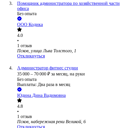
Помощник администратора по хозяйственной части
офиса
Без опыта
ООО
Кодика
4.0
•
1
отзыв
Псков, улица Льва Толстого, 1
Откликнуться
Администратор фитнес студии
35 000
–
70 000
₽
за месяц,
на руки
Без опыта
Выплаты: Два раза в месяц
Юдина Дина Вадимовна
4.8
•
1
отзыв
Псков, набережная реки Великой, 6
Откликнуться