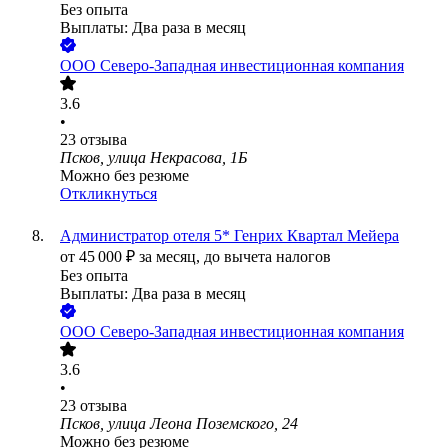
Без опыта
Выплаты: Два раза в месяц
ООО
Северо-Западная инвестиционная компания
3.6
•
23
отзыва
Псков, улица Некрасова, 1Б
Можно без резюме
Откликнуться
Администратор отеля 5* Генрих Квартал Мейера
от
45 000
₽
за месяц,
до вычета налогов
Без опыта
Выплаты: Два раза в месяц
ООО
Северо-Западная инвестиционная компания
3.6
•
23
отзыва
Псков, улица Леона Поземского, 24
Можно без резюме