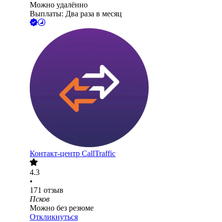
Можно удалённо
Выплаты: Два раза в месяц
Контакт-центр CallTraffic
4.3
•
171
отзыв
Псков
Можно без резюме
Откликнуться