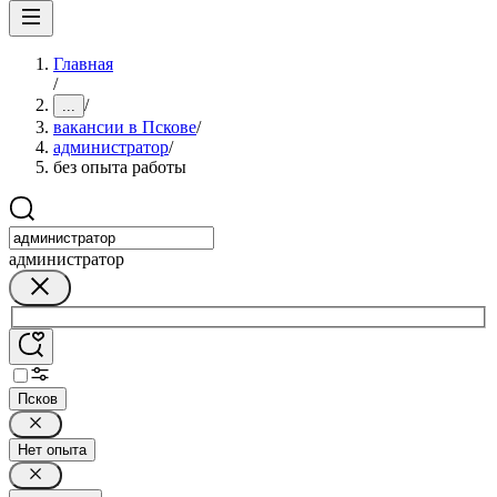
Главная
/
/
...
вакансии в Пскове
/
администратор
/
без опыта работы
администратор
Псков
Нет опыта