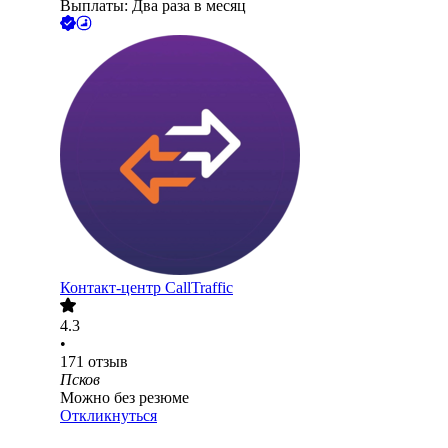
Выплаты: Два раза в месяц
Контакт-центр CallTraffic
4.3
•
171
отзыв
Псков
Можно без резюме
Откликнуться