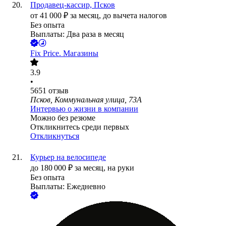
Продавец-кассир, Псков
от
41 000
₽
за месяц,
до вычета налогов
Без опыта
Выплаты: Два раза в месяц
Fix Price. Магазины
3.9
•
5651
отзыв
Псков, Коммунальная улица, 73А
Интервью о жизни в компании
Можно без резюме
Откликнитесь среди первых
Откликнуться
Курьер на велосипеде
до
180 000
₽
за месяц,
на руки
Без опыта
Выплаты: Ежедневно