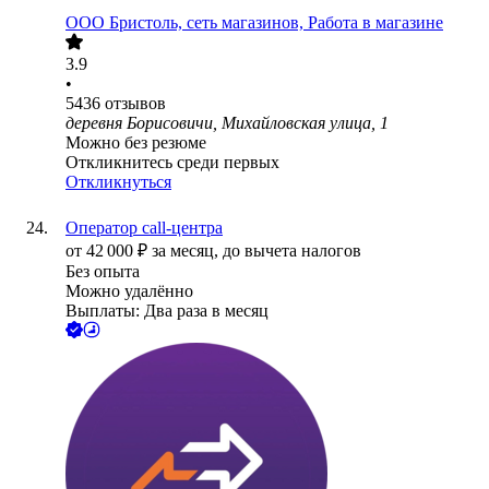
ООО
Бристоль, сеть магазинов, Работа в магазине
3.9
•
5436
отзывов
деревня Борисовичи, Михайловская улица, 1
Можно без резюме
Откликнитесь среди первых
Откликнуться
Оператор call-центра
от
42 000
₽
за месяц,
до вычета налогов
Без опыта
Можно удалённо
Выплаты: Два раза в месяц