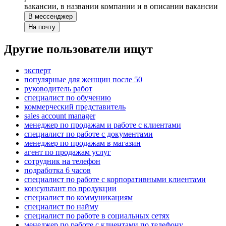
вакансии, в названии компании и в описании вакансии
В мессенджер
На почту
Другие пользователи ищут
эксперт
популярные для женщин после 50
руководитель работ
специалист по обучению
коммерческий представитель
sales account manager
менеджер по продажам и работе с клиентами
специалист по работе с документами
менеджер по продажам в магазин
агент по продажам услуг
сотрудник на телефон
подработка 6 часов
специалист по работе с корпоративными клиентами
консультант по продукции
специалист по коммуникациям
специалист по найму
специалист по работе в социальных сетях
менеджер по работе с клиентами по телефону