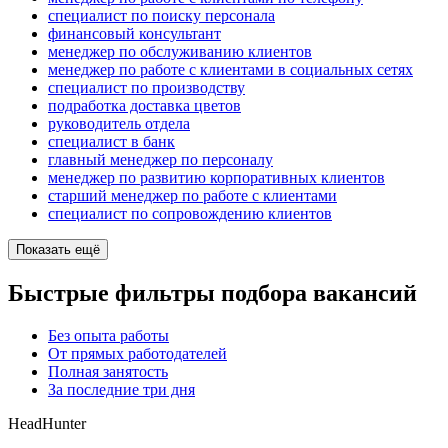
специалист по поиску персонала
финансовый консультант
менеджер по обслуживанию клиентов
менеджер по работе с клиентами в социальных сетях
специалист по производству
подработка доставка цветов
руководитель отдела
специалист в банк
главный менеджер по персоналу
менеджер по развитию корпоративных клиентов
старший менеджер по работе с клиентами
специалист по сопровождению клиентов
Показать ещё
Быстрые фильтры подбора вакансий
Без опыта работы
От прямых работодателей
Полная занятость
За последние три дня
HeadHunter