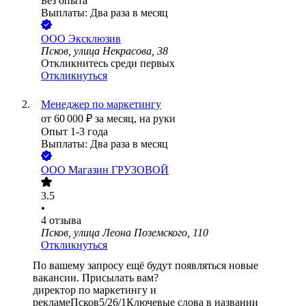
Без опыта
Выплаты: Два раза в месяц
ООО
Эксклюзив
Псков, улица Некрасова, 38
Откликнитесь среди первых
Откликнуться
Менеджер по маркетингу
от
60 000
₽
за месяц,
на руки
Опыт 1-3 года
Выплаты: Два раза в месяц
ООО
Магазин ГРУЗОВОЙ
3.5
•
4
отзыва
Псков, улица Леона Поземского, 110
Откликнуться
По вашему запросу ещё будут появляться новые
вакансии. Присылать вам?
директор по маркетингу и
рекламе
Псков
5/2
6/1
Ключевые слова в названии