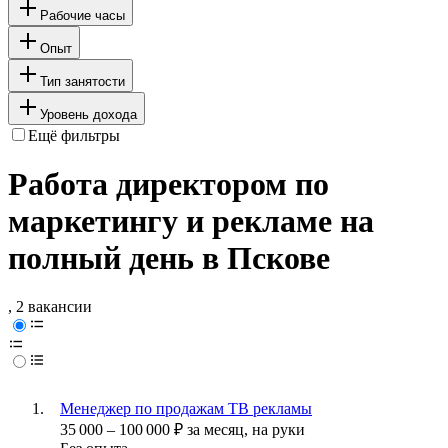
Рабочие часы
Опыт
Тип занятости
Уровень дохода
Ещё фильтры
Работа директором по
маркетингу и рекламе на
полный день в Пскове
, 2 вакансии
Менеджер по продажам ТВ рекламы
35 000
–
100 000
₽
за месяц,
на руки