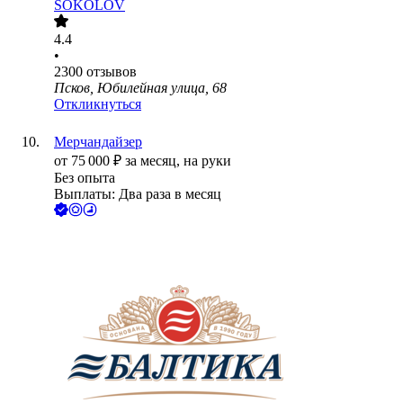
SOKOLOV
4.4
•
2300
отзывов
Псков, Юбилейная улица, 68
Откликнуться
Мерчандайзер
от
75 000
₽
за месяц,
на руки
Без опыта
Выплаты: Два раза в месяц