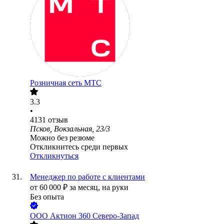
Розничная сеть МТС
3.3
•
4131
отзыв
Псков, Вокзальная, 23/3
Можно без резюме
Откликнитесь среди первых
Откликнуться
Менеджер по работе с клиентами
от
60 000
₽
за месяц,
на руки
Без опыта
ООО
Актион 360 Северо-Запад