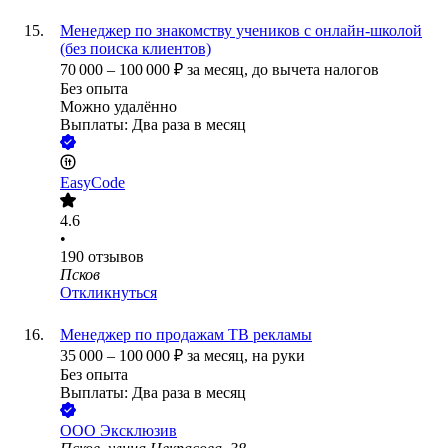
Менеджер по знакомству учеников с онлайн-школой
(без поиска клиентов)
70 000
–
100 000
₽
за месяц,
до вычета налогов
Без опыта
Можно удалённо
Выплаты: Два раза в месяц
EasyCode
4.6
•
190
отзывов
Псков
Откликнуться
Менеджер по продажам ТВ рекламы
35 000
–
100 000
₽
за месяц,
на руки
Без опыта
Выплаты: Два раза в месяц
ООО
Эксклюзив