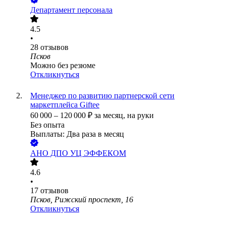
Департамент персонала
4.5
•
28
отзывов
Псков
Можно без резюме
Откликнуться
Менеджер по развитию партнерской сети
маркетплейса Giftee
60 000
–
120 000
₽
за месяц,
на руки
Без опыта
Выплаты: Два раза в месяц
АНО ДПО УЦ ЭФФЕКОМ
4.6
•
17
отзывов
Псков, Рижский проспект, 16
Откликнуться