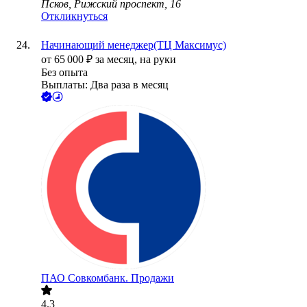
Псков, Рижский проспект, 16
Откликнуться
Начинающий менеджер(ТЦ Максимус)
от
65 000
₽
за месяц,
на руки
Без опыта
Выплаты: Два раза в месяц
ПАО
Совкомбанк. Продажи
4.3