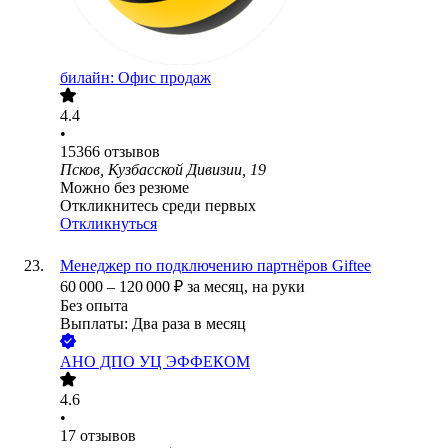
билайн: Офис продаж
4.4
•
15366
отзывов
Псков, Кузбасской Дивизии, 19
Можно без резюме
Откликнитесь среди первых
Откликнуться
Менеджер по подключению партнёров Giftee
60 000
–
120 000
₽
за месяц,
на руки
Без опыта
Выплаты: Два раза в месяц
АНО ДПО УЦ ЭФФЕКОМ
4.6
•
17
отзывов