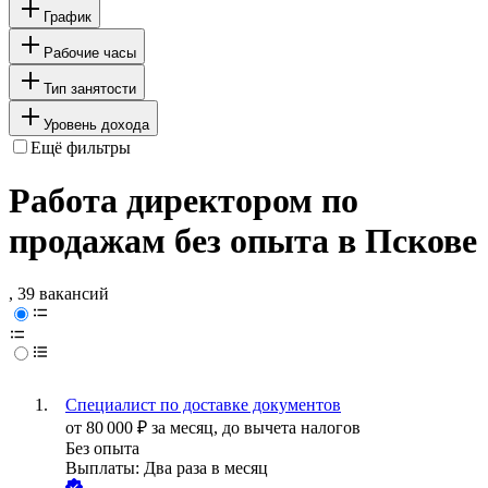
График
Рабочие часы
Тип занятости
Уровень дохода
Ещё фильтры
Работа директором по
продажам без опыта в Пскове
, 39 вакансий
Специалист по доставке документов
от
80 000
₽
за месяц,
до вычета налогов
Без опыта
Выплаты: Два раза в месяц