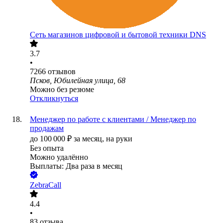
Сеть магазинов цифровой и бытовой техники DNS
3.7
•
7266
отзывов
Псков, Юбилейная улица, 68
Можно без резюме
Откликнуться
Менеджер по работе с клиентами / Менеджер по
продажам
до
100 000
₽
за месяц,
на руки
Без опыта
Можно удалённо
Выплаты: Два раза в месяц
ZebraCall
4.4
•
83
отзыва