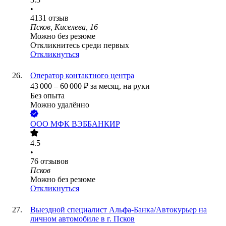
•
4131
отзыв
Псков, Киселева, 16
Можно без резюме
Откликнитесь среди первых
Откликнуться
Оператор контактного центра
43 000
–
60 000
₽
за месяц,
на руки
Без опыта
Можно удалённо
ООО
МФК ВЭББАНКИР
4.5
•
76
отзывов
Псков
Можно без резюме
Откликнуться
Выездной специалист Альфа-Банка/Автокурьер на
личном автомобиле в г. Псков