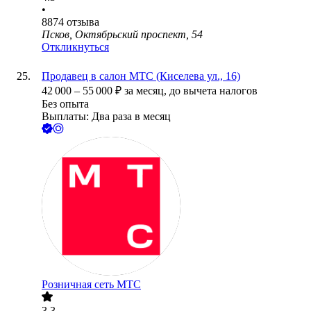
•
8874
отзыва
Псков, Октябрьский проспект, 54
Откликнуться
Продавец в салон МТС (Киселева ул., 16)
42 000
–
55 000
₽
за месяц,
до вычета налогов
Без опыта
Выплаты: Два раза в месяц
Розничная сеть МТС
3.3