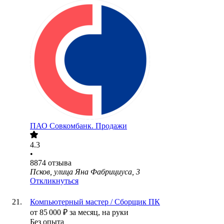
ПАО
Совкомбанк. Продажи
4.3
•
8874
отзыва
Псков, улица Яна Фабрициуса, 3
Откликнуться
Компьютерный мастер / Сборщик ПК
от
85 000
₽
за месяц,
на руки
Без опыта