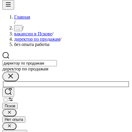
Главная
/
/
...
вакансии в Пскове
/
директор по продажам
/
без опыта работы
директор по продажам
Псков
Нет опыта