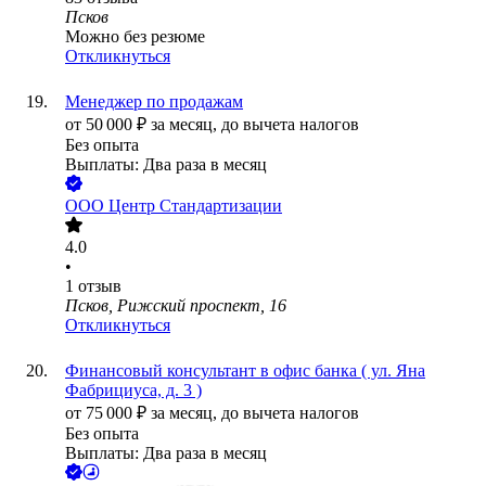
Псков
Можно без резюме
Откликнуться
Менеджер по продажам
от
50 000
₽
за месяц,
до вычета налогов
Без опыта
Выплаты: Два раза в месяц
ООО
Центр Стандартизации
4.0
•
1
отзыв
Псков, Рижский проспект, 16
Откликнуться
Финансовый консультант в офис банка ( ул. Яна
Фабрициуса, д. 3 )
от
75 000
₽
за месяц,
до вычета налогов
Без опыта
Выплаты: Два раза в месяц