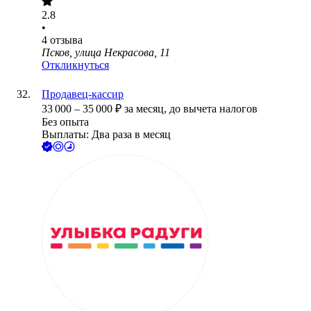
2.8
•
4
отзыва
Псков, улица Некрасова, 11
Откликнуться
Продавец-кассир
33 000
–
35 000
₽
за месяц,
до вычета налогов
Без опыта
Выплаты: Два раза в месяц