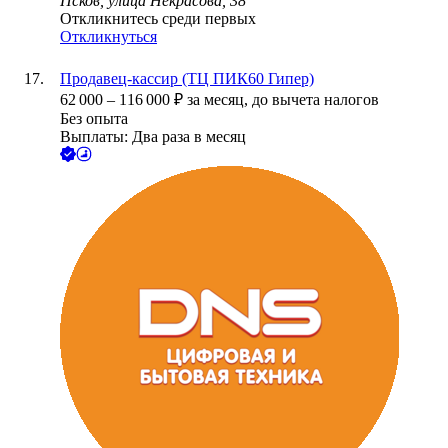
Псков, улица Некрасова, 38
Откликнитесь среди первых
Откликнуться
Продавец-кассир (ТЦ ПИК60 Гипер)
62 000
–
116 000
₽
за месяц,
до вычета налогов
Без опыта
Выплаты: Два раза в месяц