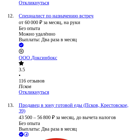
Откликнуться
Специалист по назначению встреч
от
60 000
₽
за месяц,
на руки
Без опыта
Можно удалённо
Выплаты: Два раза в месяц
ООО
Доксинбокс
3.5
•
116
отзывов
Псков
Откликнуться
Продавец в зону готовой еды (Псков, Крестовское,
39)
43 500
–
56 800
₽
за месяц,
до вычета налогов
Без опыта
Выплаты: Два раза в месяц