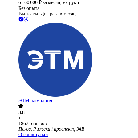
от
60 000
₽
за месяц,
на руки
Без опыта
Выплаты: Два раза в месяц
ЭТМ, компания
3.8
•
1867
отзывов
Псков, Рижский проспект, 94В
Откликнуться