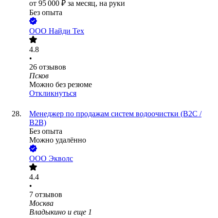
от
95 000
₽
за месяц,
на руки
Без опыта
ООО
Найди Тех
4.8
•
26
отзывов
Псков
Можно без резюме
Откликнуться
Менеджер по продажам систем водоочистки (B2C /
B2B)
Без опыта
Можно удалённо
ООО
Экволс
4.4
•
7
отзывов
Москва
Владыкино
и еще
1