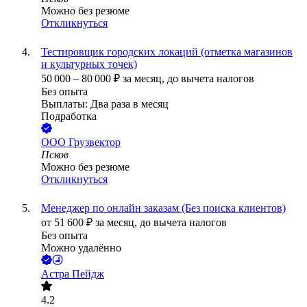
Можно без резюме
Откликнуться
Тестировщик городских локаций (отметка магазинов
и культурных точек)
50 000
–
80 000
₽
за месяц,
до вычета налогов
Без опыта
Выплаты: Два раза в месяц
Подработка
ООО
Грузвектор
Псков
Можно без резюме
Откликнуться
Менеджер по онлайн заказам (Без поиска клиентов)
от
51 600
₽
за месяц,
до вычета налогов
Без опыта
Можно удалённо
Астра Пейдж
4.2