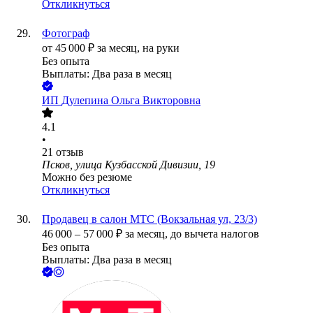
Откликнуться
Фотограф
от
45 000
₽
за месяц,
на руки
Без опыта
Выплаты: Два раза в месяц
ИП
Дулепина Ольга Викторовна
4.1
•
21
отзыв
Псков, улица Кузбасской Дивизии, 19
Можно без резюме
Откликнуться
Продавец в салон МТС (Вокзальная ул, 23/3)
46 000
–
57 000
₽
за месяц,
до вычета налогов
Без опыта
Выплаты: Два раза в месяц