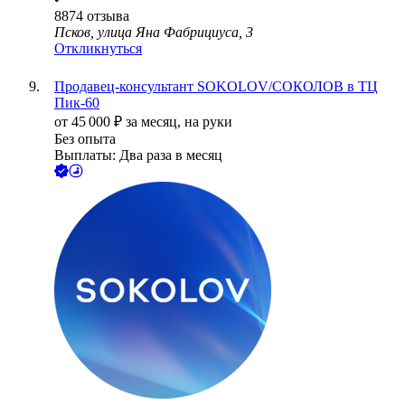
8874
отзыва
Псков, улица Яна Фабрициуса, 3
Откликнуться
Продавец-консультант SOKOLOV/СОКОЛОВ в ТЦ
Пик-60
от
45 000
₽
за месяц,
на руки
Без опыта
Выплаты: Два раза в месяц