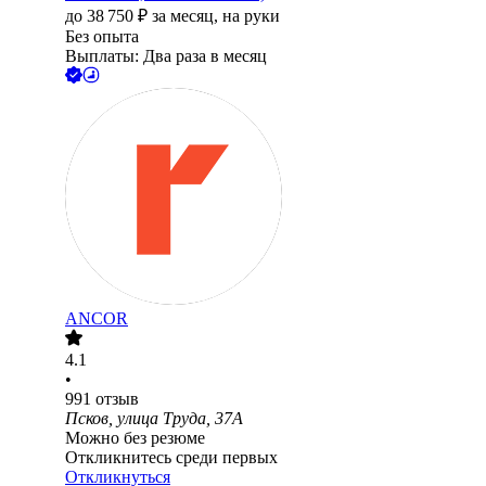
до
38 750
₽
за месяц,
на руки
Без опыта
Выплаты: Два раза в месяц
ANCOR
4.1
•
991
отзыв
Псков, улица Труда, 37А
Можно без резюме
Откликнитесь среди первых
Откликнуться