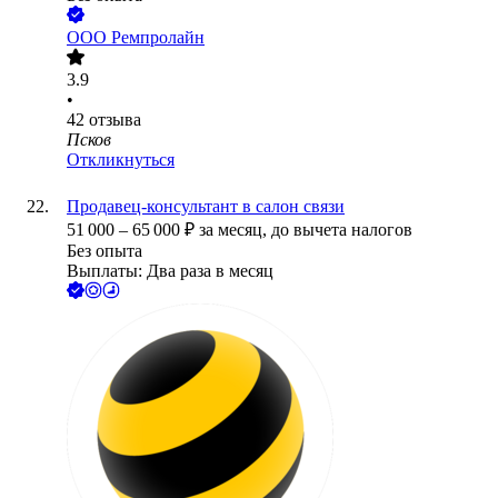
ООО
Ремпролайн
3.9
•
42
отзыва
Псков
Откликнуться
Продавец-консультант в салон связи
51 000
–
65 000
₽
за месяц,
до вычета налогов
Без опыта
Выплаты: Два раза в месяц