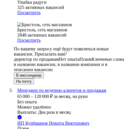
Улыбка радуги
325
активных вакансий
Посмотреть
Бристоль, сеть магазинов
2848
активных вакансий
Посмотреть
По вашему запросу ещё будут появляться новые
вакансии. Присылать вам?
директор по продажам
Нет опыта
Псков
Ключевые слова
в названии вакансии, в названии компании и в
описании вакансии
В мессенджер
На почту
Менеджер по ведению клиентов и продажам
65 000
–
120 000
₽
за месяц,
на руки
Без опыта
Можно удалённо
Выплаты: Два раза в месяц
ИП
Курбашнов Никита Викторович
Псков