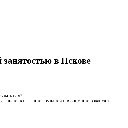
й занятостью в Пскове
сылать вам?
вакансии, в названии компании и в описании вакансии