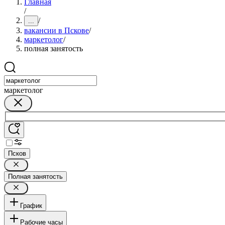
Главная
/
/
...
вакансии в Пскове
/
маркетолог
/
полная занятость
маркетолог
Псков
Полная занятость
График
Рабочие часы