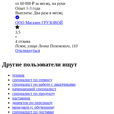
от
60 000
₽
за месяц,
на руки
Опыт 1-3 года
Выплаты: Два раза в месяц
ООО
Магазин ГРУЗОВОЙ
3.5
•
4
отзыва
Псков, улица Леона Поземского, 110
Откликнуться
Другие пользователи ищут
техник
специалист по сервису
специалист по работе с заказчиками
начинающий специалист
специалист по продукту
наставник
директор по персоналу
менеджер (с обучением)
специалист по доставке