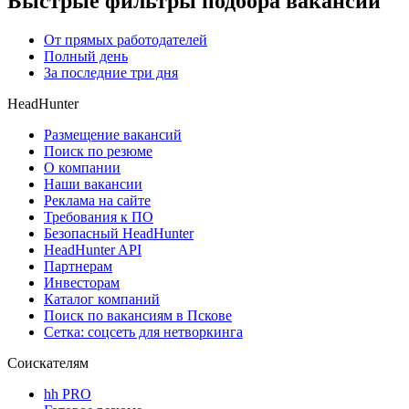
Быстрые фильтры подбора вакансий
От прямых работодателей
Полный день
За последние три дня
HeadHunter
Размещение вакансий
Поиск по резюме
О компании
Наши вакансии
Реклама на сайте
Требования к ПО
Безопасный HeadHunter
HeadHunter API
Партнерам
Инвесторам
Каталог компаний
Поиск по вакансиям в Пскове
Сетка: соцсеть для нетворкинга
Соискателям
hh PRO