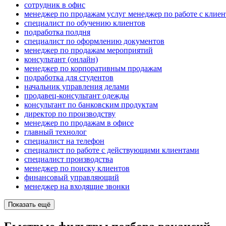
сотрудник в офис
менеджер по продажам услуг менеджер по работе с клие
специалист по обучению клиентов
подработка полдня
специалист по оформлению документов
менеджер по продажам мероприятий
консультант (онлайн)
менеджер по корпоративным продажам
подработка для студентов
начальник управления делами
продавец-консультант одежды
консультант по банковским продуктам
директор по производству
менеджер по продажам в офисе
главный технолог
специалист на телефон
специалист по работе с действующими клиентами
специалист производства
менеджер по поиску клиентов
финансовый управляющий
менеджер на входящие звонки
Показать ещё