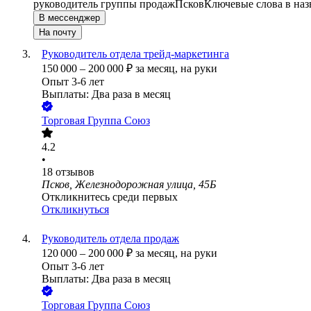
руководитель группы продаж
Псков
Ключевые слова в наз
В мессенджер
На почту
Руководитель отдела трейд-маркетинга
150 000
–
200 000
₽
за месяц,
на руки
Опыт 3-6 лет
Выплаты: Два раза в месяц
Торговая Группа Союз
4.2
•
18
отзывов
Псков, Железнодорожная улица, 45Б
Откликнитесь среди первых
Откликнуться
Руководитель отдела продаж
120 000
–
200 000
₽
за месяц,
на руки
Опыт 3-6 лет
Выплаты: Два раза в месяц
Торговая Группа Союз