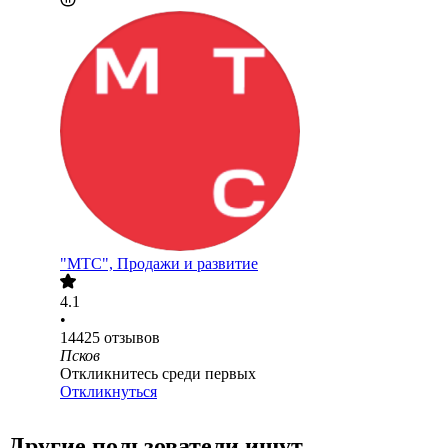
"МТС", Продажи и развитие
4.1
•
14425
отзывов
Псков
Откликнитесь среди первых
Откликнуться
Другие пользователи ищут