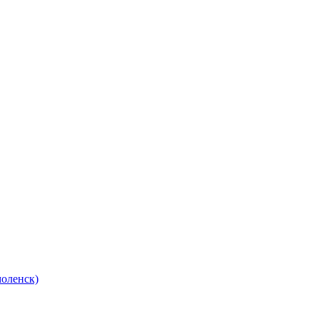
оленск)