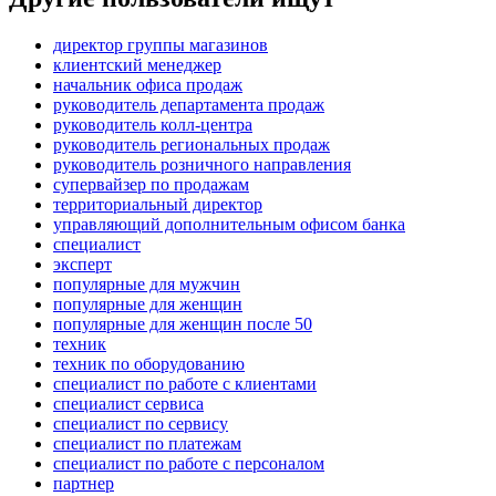
директор группы магазинов
клиентский менеджер
начальник офиса продаж
руководитель департамента продаж
руководитель колл-центра
руководитель региональных продаж
руководитель розничного направления
супервайзер по продажам
территориальный директор
управляющий дополнительным офисом банка
специалист
эксперт
популярные для мужчин
популярные для женщин
популярные для женщин после 50
техник
техник по оборудованию
специалист по работе с клиентами
специалист сервиса
специалист по сервису
специалист по платежам
специалист по работе с персоналом
партнер