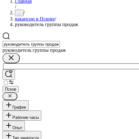
Главная
/
/
...
вакансии в Пскове
/
руководитель группы продаж
руководитель группы продаж
Псков
График
Рабочие часы
Опыт
Тип занятости