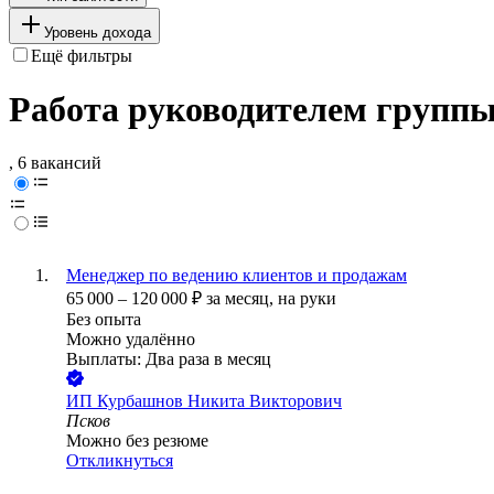
Уровень дохода
Ещё фильтры
Работа руководителем группы
, 6 вакансий
Менеджер по ведению клиентов и продажам
65 000
–
120 000
₽
за месяц,
на руки
Без опыта
Можно удалённо
Выплаты: Два раза в месяц
ИП
Курбашнов Никита Викторович
Псков
Можно без резюме
Откликнуться