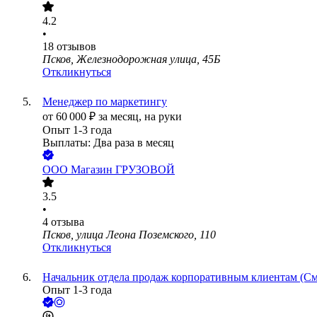
4.2
•
18
отзывов
Псков, Железнодорожная улица, 45Б
Откликнуться
Менеджер по маркетингу
от
60 000
₽
за месяц,
на руки
Опыт 1-3 года
Выплаты: Два раза в месяц
ООО
Магазин ГРУЗОВОЙ
3.5
•
4
отзыва
Псков, улица Леона Поземского, 110
Откликнуться
Начальник отдела продаж корпоративным клиентам (См
Опыт 1-3 года