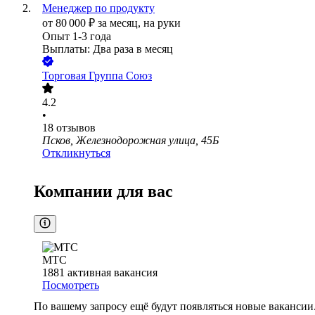
Менеджер по продукту
от
80 000
₽
за месяц,
на руки
Опыт 1-3 года
Выплаты: Два раза в месяц
Торговая Группа Союз
4.2
•
18
отзывов
Псков, Железнодорожная улица, 45Б
Откликнуться
Компании для вас
МТС
1881
активная вакансия
Посмотреть
По вашему запросу ещё будут появляться новые вакансии