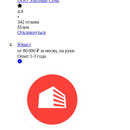
ООО
Элитный Сочи
4.9
•
342
отзыва
Псков
Откликнуться
Юрист
от
80 000
₽
за месяц,
на руки
Опыт 1-3 года