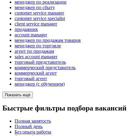
менеджер по реализации
менеджер по сбыту
customer service manager
customer service specialist
client service manager
продажник
account manager
менеджер по продажам товаров
менеджер по торговле
агент по продажам
sales account manager
торговый представитель
коммерческий представитель
коммерческий агент
торговый агент
менеджер (с обучением)
Показать ещё
Быстрые фильтры подбора вакансий
Полная занятость
Полный день
Без опыта работы