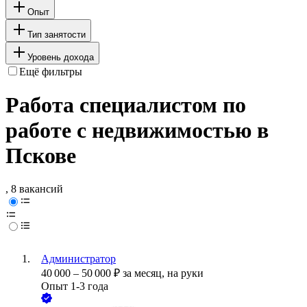
Опыт
Тип занятости
Уровень дохода
Ещё фильтры
Работа специалистом по
работе с недвижимостью в
Пскове
, 8 вакансий
Администратор
40 000
–
50 000
₽
за месяц,
на руки
Опыт 1-3 года