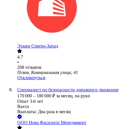
Этажи Северо-Запад
4.7
•
208
отзывов
Псков, Коммунальная улица, 41
Откликнуться
Специалист по безопасности дорожного движения
170 000
–
180 000
₽
за месяц,
на руки
Опыт 3-6 лет
Вахта
Выплаты: Два раза в месяц
ООО
Нева Фасилити Менеджмент