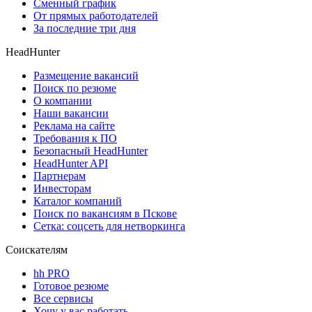
Сменный график
От прямых работодателей
За последние три дня
HeadHunter
Размещение вакансий
Поиск по резюме
О компании
Наши вакансии
Реклама на сайте
Требования к ПО
Безопасный HeadHunter
HeadHunter API
Партнерам
Инвесторам
Каталог компаний
Поиск по вакансиям в Пскове
Сетка: соцсеть для нетворкинга
Соискателям
hh PRO
Готовое резюме
Все сервисы
Хочу у вас работать