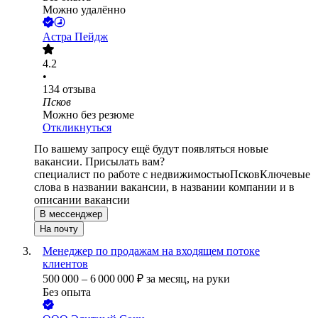
Можно удалённо
Астра Пейдж
4.2
•
134
отзыва
Псков
Можно без резюме
Откликнуться
По вашему запросу ещё будут появляться новые
вакансии. Присылать вам?
специалист по работе с недвижимостью
Псков
Ключевые
слова в названии вакансии, в названии компании и в
описании вакансии
В мессенджер
На почту
Менеджер по продажам на входящем потоке
клиентов
500 000
–
6 000 000
₽
за месяц,
на руки
Без опыта