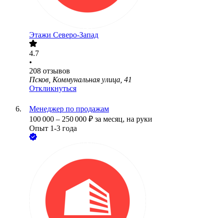
Этажи Северо-Запад
4.7
•
208
отзывов
Псков, Коммунальная улица, 41
Откликнуться
Менеджер по продажам
100 000
–
250 000
₽
за месяц,
на руки
Опыт 1-3 года