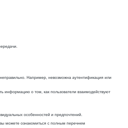
передачи.
ь неправильно. Например, невозможна аутентификация или
ть информацию о том, как пользователи взаимодействуют
ивидуальных особенностей и предпочтений.
 вы можете ознакомиться с полным перечнем