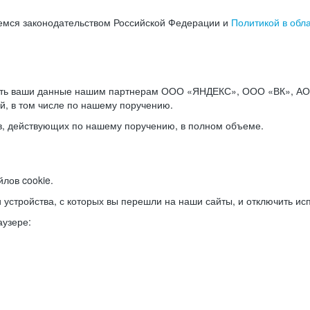
емся законодательством Российской Федерации и
Политикой в обл
ать ваши данные нашим партнерам ООО «ЯНДЕКС», ООО «ВК», АО 
й, в том числе по нашему поручению.
в, действующих по нашему поручению, в полном объеме.
лов cookie.
и устройства, с которых вы перешли на наши сайты, и отключить ис
аузере: