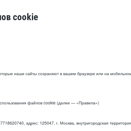
ов cookie
торые наши сайты сохраняют в вашем браузере или на мобильном 
 использования файлов cookie (далее — «Правила»)
18620740, адрес: 125047, г. Москва, внутригородская территори