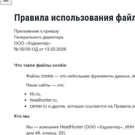
Правила использования файл
Приложение к приказу
Генерального директора
ООО «Хэдхантер»
№ 02/05-ОД от 13.02.2026
Что такое файлы cookie
Файлы cookie — это небольшие фрагменты данных, ко
Наши сайты — это:
hh.ru,
headhunter.ru,
career.ru и другие, которые ссылаются на Правила
Кто мы
Мы — компания HeadHunter (ООО «Хэдхантер», ИНН 77
дом 48, помещ. 25).