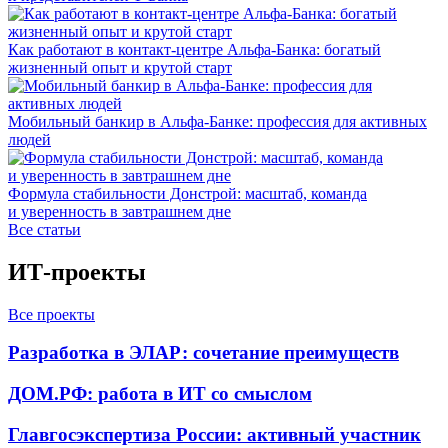
Как работают в контакт-центре Альфа-Банка: богатый
жизненный опыт и крутой старт
Мобильный банкир в Альфа-Банке: профессия для активных
людей
Формула стабильности Донстрой: масштаб, команда
и уверенность в завтрашнем дне
Все статьи
ИТ-проекты
Все проекты
Разработка в ЭЛАР: сочетание преимуществ
ДОМ.РФ: работа в ИТ со смыслом
Главгосэкспертиза России: активный участник