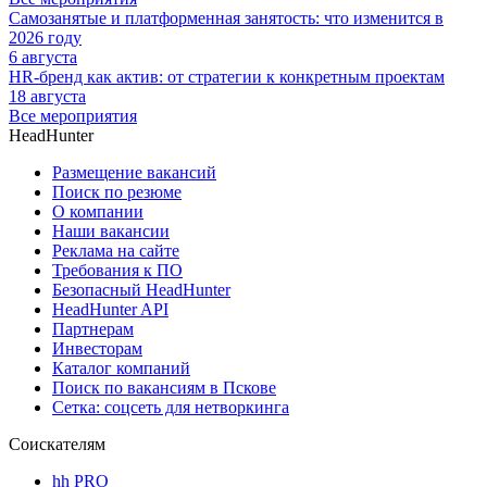
Самозанятые и платформенная занятость: что изменится в
2026 году
6 августа
HR-бренд как актив: от стратегии к конкретным проектам
18 августа
Все мероприятия
HeadHunter
Размещение вакансий
Поиск по резюме
О компании
Наши вакансии
Реклама на сайте
Требования к ПО
Безопасный HeadHunter
HeadHunter API
Партнерам
Инвесторам
Каталог компаний
Поиск по вакансиям в Пскове
Сетка: соцсеть для нетворкинга
Соискателям
hh PRO