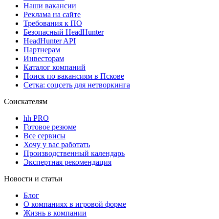
Наши вакансии
Реклама на сайте
Требования к ПО
Безопасный HeadHunter
HeadHunter API
Партнерам
Инвесторам
Каталог компаний
Поиск по вакансиям в Пскове
Сетка: соцсеть для нетворкинга
Соискателям
hh PRO
Готовое резюме
Все сервисы
Хочу у вас работать
Производственный календарь
Экспертная рекомендация
Новости и статьи
Блог
О компаниях в игровой форме
Жизнь в компании